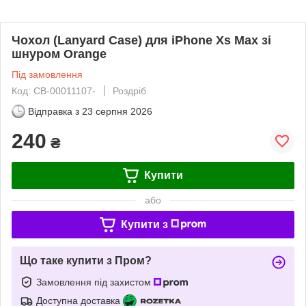
Чохол (Lanyard Case) для iPhone Xs Max зі
шнуром Orange
Під замовлення
Код: CB-00011107-
Роздріб
Відправка з
23 серпня 2026
240
₴
Купити
або
Купити з
Що таке купити з Пром?
Замовлення під захистом
Доступна доставка