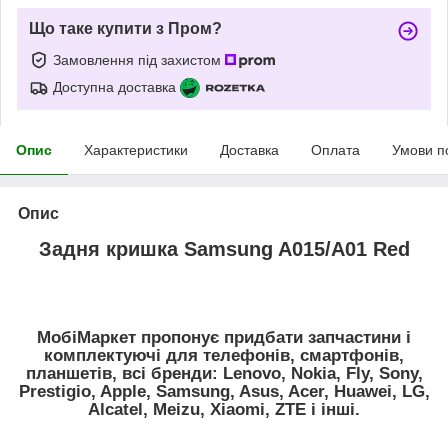
Що таке купити з Пром?
Замовлення під захистом
Доступна доставка
Опис
Характеристики
Доставка
Оплата
Умови п
Опис
Задня кришка Samsung A015/A01 Red
МобіМаркет пропонує придбати запчастини і
комплектуючі для телефонів, смартфонів,
планшетів, всі бренди: Lenovo, Nokia, Fly, Sony,
Prestigio, Apple, Samsung, Asus, Acer, Huawei, LG,
Alcatel, Meizu, Xiaomi, ZTE і інші.