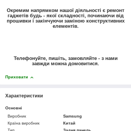
Окремим напрямком нашої діяльності є ремонт
гаджетів будь - якої складності, починаючи від
прошивки і закінчуючи заміною конструктивних
елементів.
Телефонуйте, пишіть, замовляйте - з нами
завжди можна домовитися.
Приховати
Характеристики
Основні
Виробник
Samsung
Країна виробник
Китай
Тип
Задня панель