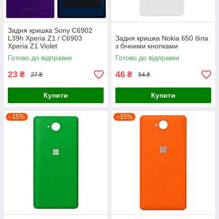
Задня кришка Sony C6902
L39h Xperia Z1 / C6903
Задня кришка Nokia 650 біла
Xperia Z1 Violet
з бічними кнопками
Готово до відправки
Готово до відправки
23
46
₴
₴
27 ₴
54 ₴
Купити
Купити
–15%
–15%