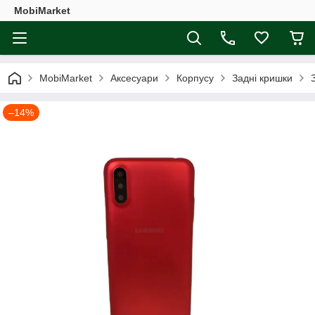
MobiMarket
MobiMarket
Аксесуари
Корпусу
Задні кришки
–14%