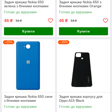
Задня кришка Nokia 650
Задня кришка Nokia 650 з
зелена з бічними кнопками
бічними кнопками Orange
Готово до відправки
Готово до відправки
46
46
₴
₴
54 ₴
54 ₴
Купити
Купити
–15%
–15%
Задня кришка Nokia 650 синя
Задня кришка корпусу для
з бічними кнопками
Oppo A15 Black
Готово до відправки
Готово до відправки