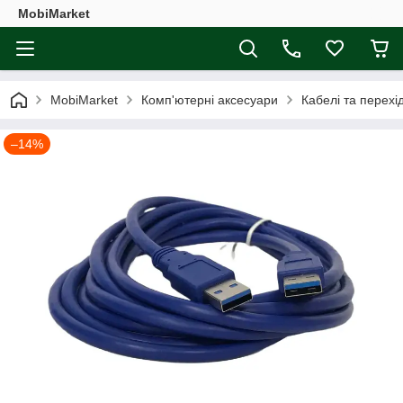
MobiMarket
MobiMarket
Комп'ютерні аксесуари
Кабелі та перехі
–14%