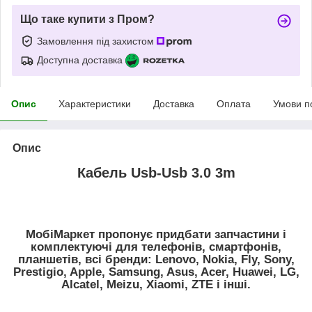
Що таке купити з Пром?
Замовлення під захистом
Доступна доставка
Опис
Характеристики
Доставка
Оплата
Умови п
Опис
Кабель Usb-Usb 3.0 3m
МобіМаркет пропонує придбати запчастини і
комплектуючі для телефонів, смартфонів,
планшетів, всі бренди: Lenovo, Nokia, Fly, Sony,
Prestigio, Apple, Samsung, Asus, Acer, Huawei, LG,
Alcatel, Meizu, Xiaomi, ZTE і інші.