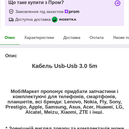
Що таке купити з Пром?
Замовлення під захистом
Доступна доставка
Опис
Характеристики
Доставка
Оплата
Умови п
Опис
Кабель Usb-Usb 3.0 5m
МобіМаркет пропонує придбати запчастини і
комплектуючі для телефонів, смартфонів,
планшетів, всі бренди: Lenovo, Nokia, Fly, Sony,
Prestigio, Apple, Samsung, Asus, Acer, Huawei, LG,
Alcatel, Meizu, Xiaomi, ZTE і інші.
* Зовнішній вигляд товару та комплектація може