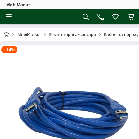
MobiMarket
MobiMarket
Комп'ютерні аксесуари
Кабелі та перехі
–14%