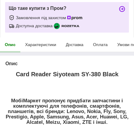
Що таке купити з Пром?
Замовлення під захистом
Доступна доставка
Опис
Характеристики
Доставка
Оплата
Умови п
Опис
Card Reader Siyoteam SY-380 Black
МобіМаркет пропонує придбати запчастини і
комплектуючі для телефонів, смартфонів,
планшетів, всі бренди: Lenovo, Nokia, Fly, Sony,
Prestigio, Apple, Samsung, Asus, Acer, Huawei, LG,
Alcatel, Meizu, Xiaomi, ZTE і інші.