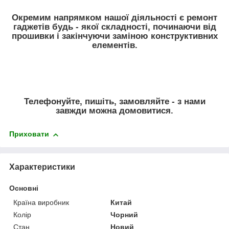
Окремим напрямком нашої діяльності є ремонт
гаджетів будь - якої складності, починаючи від
прошивки і закінчуючи заміною конструктивних
елементів.
Телефонуйте, пишіть, замовляйте - з нами
завжди можна домовитися.
Приховати
Характеристики
Основні
Країна виробник
Китай
Колір
Чорний
Стан
Новий