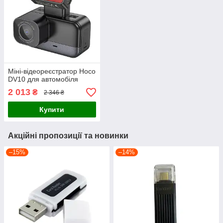
Міні-відеореєстратор Hoco
DV10 для автомобіля
2 013
₴
2 346 ₴
Купити
Акційні пропозиції та новинки
–15%
–14%