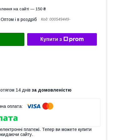
лення на сайті — 150 ₴
Оптом і в роздріб
Код:
000549449-
Купити з
ротягом 14 днів
за домовленістю
 електронні платежі. Тепер ви можете купити
окидаючи сайту.