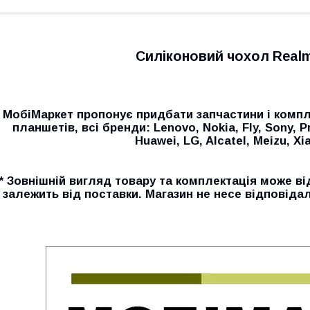
Силіконовий чохол Realm
МобіМаркет пропонує придбати запчастини і компл
планшетів, всі бренди: Lenovo, Nokia, Fly, Sony, P
Huawei, LG, Alcatel, Meizu, Xia
* Зовнішній вигляд товару та комплектація може ві
залежить від поставки. Магазин не несе відповідал