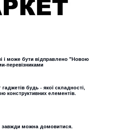
ві і може бути відправлено "Новою
ми-перевізниками
гаджетів будь - якої складності,
ою конструктивних елементів.
и завжди можна домовитися.