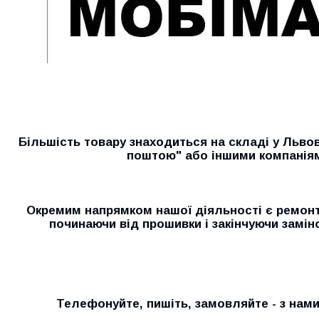
Більшість товару знаходиться на складі у Льво
поштою" або іншими компанія
Окремим напрямком нашої діяльності є ремонт 
починаючи від прошивки і закінчуючи замін
Телефонуйте, пишіть, замовляйте - з нам