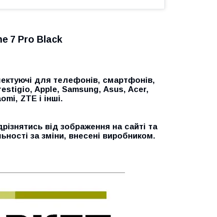
e 7 Pro Black
ектуючі для телефонів, смартфонів,
restigio, Apple, Samsung, Asus, Acer,
omi, ZTE і інші.
дрізнятись від зображення на сайті та
ьності за зміни, внесені виробником.