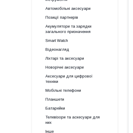
Автомобільні аксесуари
Позиції партнерів
Акумулятори та зарядки
загального призначення
Smart Watch
Відеонагляд
Ліхтарі та аксесуари
Новорічні аксесуари
Аксесуари для цифрової
техніки
Мобільні телефони
Планшети
Батарейки
Телевізори та аскесуари для
них
Інше