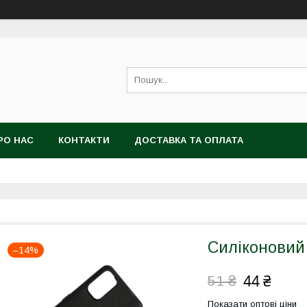
РО НАС
КОНТАКТИ
ДОСТАВКА ТА ОПЛАТА
Силіконовий 
–14%
44 ₴
51 ₴
Показати оптові ціни