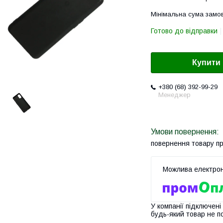
Мінімальна сума замов
Готово до відправки
Купити
+380 (68) 392-99-29
Менеджер
повернення товару п
У компанії підключені
будь-який товар не п