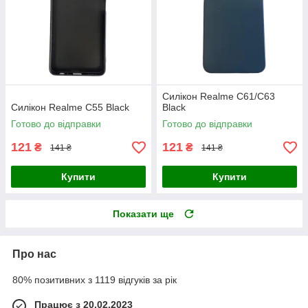
Силікон Realme C61/C63
Силікон Realme C55 Black
Black
Готово до відправки
Готово до відправки
121
121
₴
₴
141 ₴
141 ₴
Купити
Купити
Показати ще
Про нас
80% позитивних з 1119 відгуків за рік
Працює з 20.02.2023