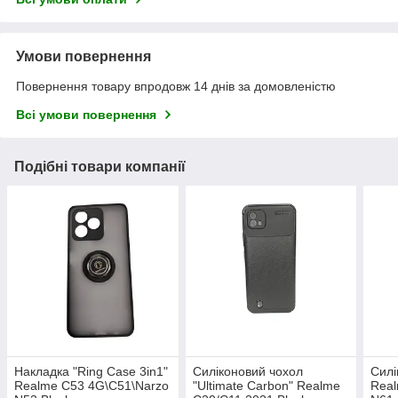
Умови повернення
Повернення товару впродовж 14 днів за домовленістю
Всі умови повернення
Подібні товари компанії
Накладка "Ring Case 3in1"
Силіконовий чохол
Силі
Realme C53 4G\C51\Narzo
"Ultimate Carbon" Realme
Real