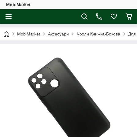
MobiMarket
MobiMarket
Аксесуари
Чохли Книжка-Бокова
Для