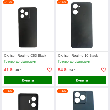
–15%
–14%
Силікон Realme C53 Black
Силікон Realme 10 Black
Готово до відправки
Готово до відправки
41
54
₴
₴
48 ₴
63 ₴
Купити
Купити
–14%
–14%