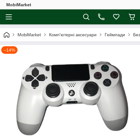
MobiMarket
MobiMarket
Комп'ютерні аксесуари
Геймпади
Без
–14%