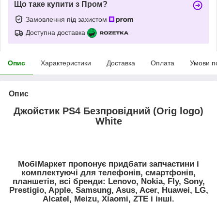
Що таке купити з Пром?
Замовлення під захистом
Доступна доставка
Опис
Характеристики
Доставка
Оплата
Умови п
Опис
Джойстик PS4 Безпровідний (Orig logo)
White
МобіМаркет пропонує придбати запчастини і
комплектуючі для телефонів, смартфонів,
планшетів, всі бренди: Lenovo, Nokia, Fly, Sony,
Prestigio, Apple, Samsung, Asus, Acer, Huawei, LG,
Alcatel, Meizu, Xiaomi, ZTE і інші.