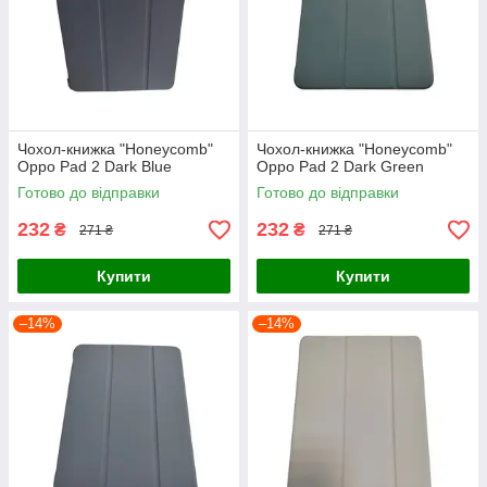
Чохол-книжка "Honeycomb"
Чохол-книжка "Honeycomb"
Oppo Pad 2 Dark Blue
Oppo Pad 2 Dark Green
Готово до відправки
Готово до відправки
232
232
₴
₴
271 ₴
271 ₴
Купити
Купити
–14%
–14%