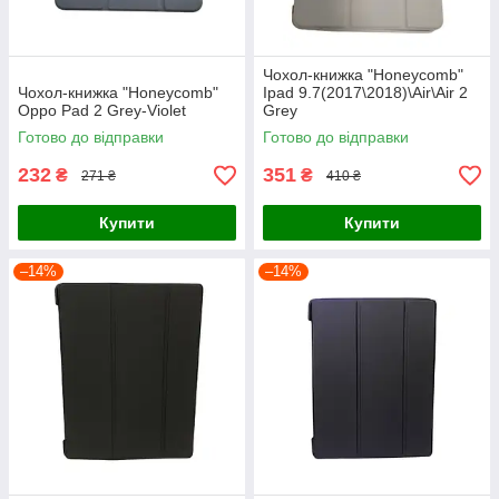
Чохол-книжка "Honeycomb"
Чохол-книжка "Honeycomb"
Ipad 9.7(2017\2018)\Air\Air 2
Oppo Pad 2 Grey-Violet
Grey
Готово до відправки
Готово до відправки
232
351
₴
₴
271 ₴
410 ₴
Купити
Купити
–14%
–14%