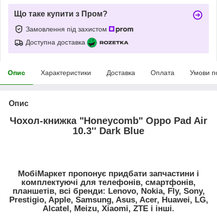
Що таке купити з Пром?
Замовлення під захистом
Доступна доставка
Опис
Характеристики
Доставка
Оплата
Умови п
Опис
Чохол-книжка "Honeycomb" Oppo Pad Air
10.3'' Dark Blue
МобіМаркет пропонує придбати запчастини і
комплектуючі для телефонів, смартфонів,
планшетів, всі бренди: Lenovo, Nokia, Fly, Sony,
Prestigio, Apple, Samsung, Asus, Acer, Huawei, LG,
Alcatel, Meizu, Xiaomi, ZTE і інші.