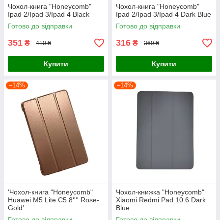
Чохол-книга "Honeycomb"
Чохол-книга "Honeycomb"
Ipad 2/Ipad 3/Ipad 4 Black
Ipad 2/Ipad 3/Ipad 4 Dark Blue
Готово до відправки
Готово до відправки
351
316
₴
₴
410 ₴
369 ₴
Купити
Купити
–14%
–14%
'Чохол-книга "Honeycomb"
Чохол-книжка "Honeycomb"
Huawei M5 Lite C5 8'''' Rose-
Xiaomi Redmi Pad 10.6 Dark
Gold'
Blue
Готово до відправки
Готово до відправки