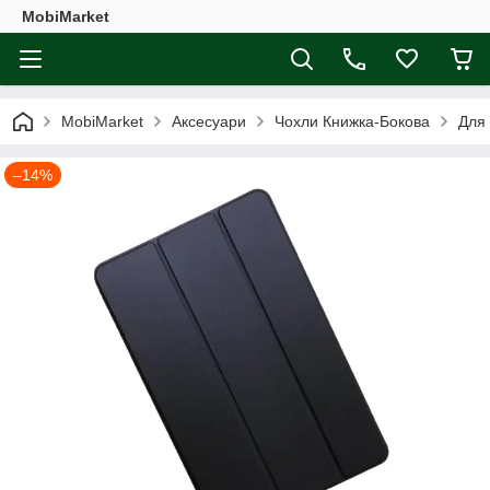
MobiMarket
MobiMarket
Аксесуари
Чохли Книжка-Бокова
Для
–14%