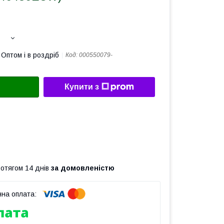
Оптом і в роздріб
Код:
000550079-
Купити з
ротягом 14 днів
за домовленістю