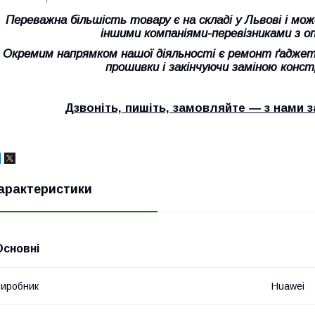
Переважна більшість товару є на складі у Львові і м
іншими компаніями-перевізниками з о
Окремим напрямком нашої діяльності є ремонт ґаджеті
прошивки і закінчуючи заміною конс
Дзвоніть, пишіть, замовляйте ― з нами
арактеристики
Основні
иробник
Huawei