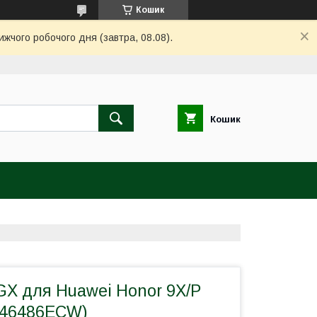
Кошик
ижчого робочого дня (завтра, 08.08).
Кошик
GX для Huawei Honor 9X/P
446486ECW)