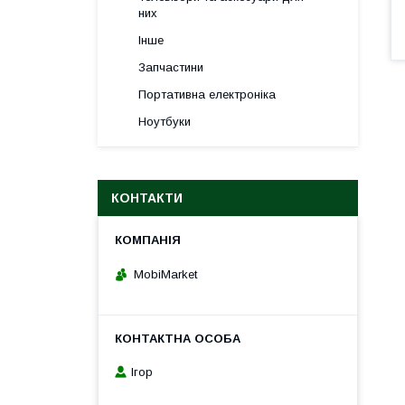
них
Інше
Запчастини
Портативна електроніка
Ноутбуки
КОНТАКТИ
MobiMarket
Ігор