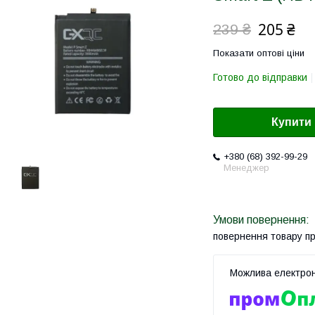
205 ₴
239 ₴
Показати оптові ціни
Готово до відправки
Купити
+380 (68) 392-99-29
Менеджер
повернення товару п