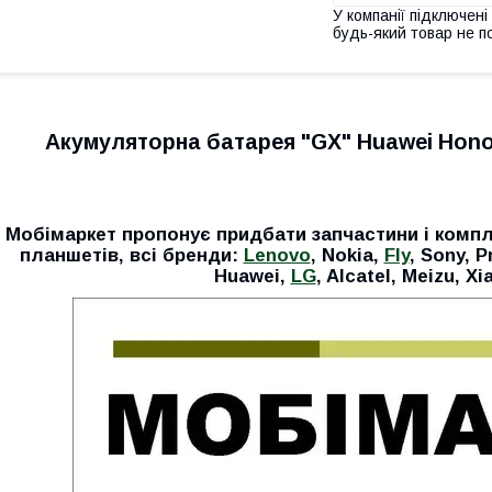
У компанії підключені
будь-який товар не п
Акумуляторна батарея "GX" Huawei Hono
Мобімаркет пропонує придбати запчастини і компл
планшетів, всі бренди:
Lenovo
, Nokia,
Fly
, Sony, P
Huawei,
LG
, Alcatel, Meizu, Xi