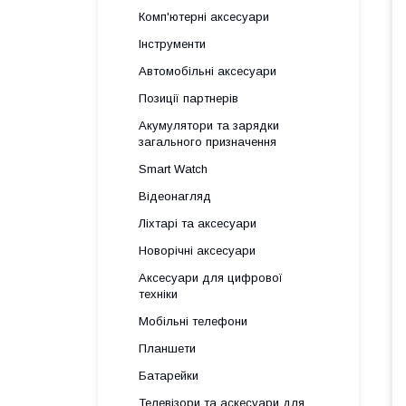
Комп'ютерні аксесуари
Інструменти
Автомобільні аксесуари
Позиції партнерів
Акумулятори та зарядки
загального призначення
Smart Watch
Відеонагляд
Ліхтарі та аксесуари
Новорічні аксесуари
Аксесуари для цифрової
техніки
Мобільні телефони
Планшети
Батарейки
Телевізори та аскесуари для