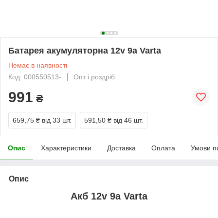
Батарея акумуляторна 12v 9a Varta
Немає в наявності
Код: 000550513-
Опт і роздріб
991
₴
659,75 ₴
від 33 шт.
591,50 ₴
від 46 шт.
Опис
Характеристики
Доставка
Оплата
Умови п
Опис
Акб 12v 9a Varta