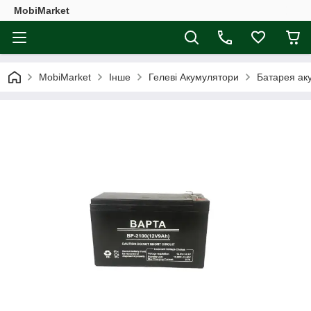
MobiMarket
MobiMarket
Інше
Гелеві Акумулятори
Батарея ак