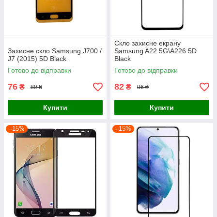
Скло захисне екрану
Захисне скло Samsung J700 /
Samsung A22 5G\A226 5D
J7 (2015) 5D Black
Black
Готово до відправки
Готово до відправки
76
82
₴
₴
89 ₴
96 ₴
Купити
Купити
–15%
–15%