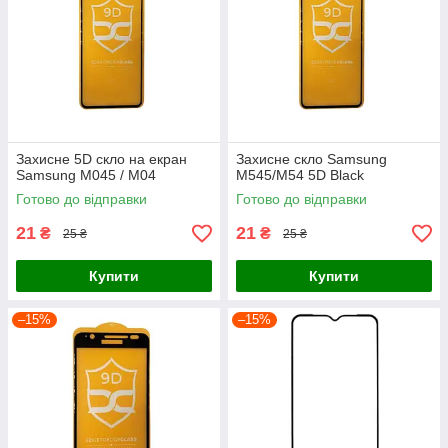
Захисне 5D скло на екран
Захисне скло Samsung
Samsung M045 / M04
M545/M54 5D Black
Готово до відправки
Готово до відправки
21
21
₴
₴
25 ₴
25 ₴
Купити
Купити
–15%
–15%