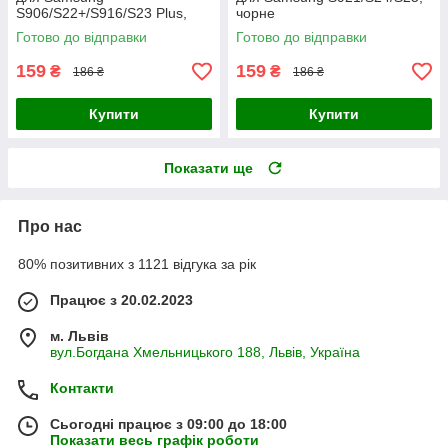
S906/S22+/S916/S23 Plus,
чорне
чорне
Готово до відправки
Готово до відправки
159
159
₴
₴
186 ₴
186 ₴
Купити
Купити
Показати ще
Про нас
80% позитивних з 1121 відгука за рік
Працює з 20.02.2023
м. Львів
вул.Богдана Хмельницького 188, Львів, Україна
Контакти
Сьогодні працює з 09:00 до 18:00
Показати весь графік роботи