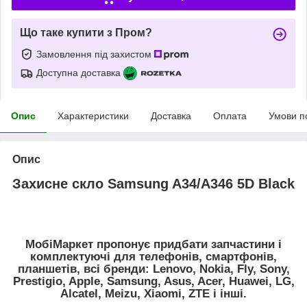
Що таке купити з Пром?
Замовлення під захистом
Доступна доставка
Опис
Характеристики
Доставка
Оплата
Умови п
Опис
Захисне скло Samsung A34/A346 5D Black
МобіМаркет пропонує придбати запчастини і
комплектуючі для телефонів, смартфонів,
планшетів, всі бренди: Lenovo, Nokia, Fly, Sony,
Prestigio, Apple, Samsung, Asus, Acer, Huawei, LG,
Alcatel, Meizu, Xiaomi, ZTE і інші.