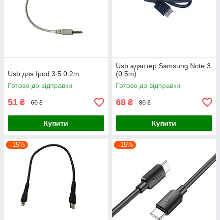
Usb адаптер Samsung Note 3
Usb для Ipod 3.5 0.2m
(0.5m)
Готово до відправки
Готово до відправки
51
68
₴
₴
60 ₴
80 ₴
Купити
Купити
–15%
–15%