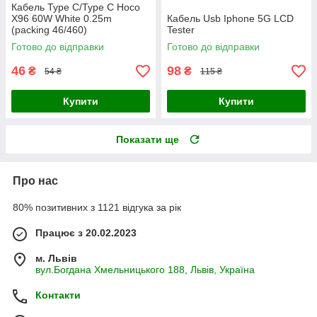
Кабель Type C/Type C Hoco
X96 60W White 0.25m
Кабель Usb Iphone 5G LCD
(packing 46/460)
Tester
Готово до відправки
Готово до відправки
46
98
₴
₴
54 ₴
115 ₴
Купити
Купити
Показати ще
Про нас
80% позитивних з 1121 відгука за рік
Працює з 20.02.2023
м. Львів
вул.Богдана Хмельницького 188, Львів, Україна
Контакти