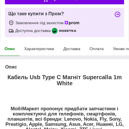
Що таке купити з Пром?
Замовлення під захистом
Доступна доставка
Опис
Характеристики
Доставка
Оплата
Умови п
Опис
Кабель Usb Type C Магніт Supercalla 1m
White
МобіМаркет пропонує придбати запчастини і
комплектуючі для телефонів, смартфонів,
планшетів, всі бренди: Lenovo, Nokia, Fly, Sony,
Prestigio, Apple, Samsung, Asus, Acer, Huawei, LG,