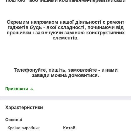
поштою" або іншими компаніями-перевізниками
Окремим напрямком нашої діяльності є ремонт
гаджетів будь - якої складності, починаючи від
прошивки і закінчуючи заміною конструктивних
елементів.
Телефонуйте, пишіть, замовляйте - з нами
завжди можна домовитися.
Приховати
Характеристики
Основні
Країна виробник
Китай