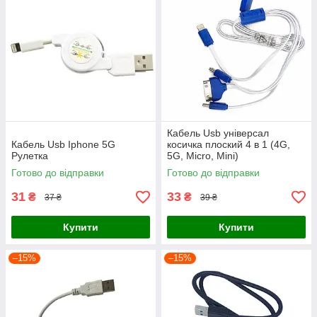
Кабель Usb універсал
Кабель Usb Iphone 5G
косичка плоский 4 в 1 (4G,
Рулетка
5G, Micro, Mini)
Готово до відправки
Готово до відправки
31
33
₴
₴
37 ₴
39 ₴
Купити
Купити
–15%
–15%