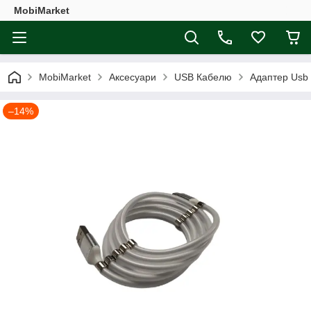
MobiMarket
MobiMarket
Аксесуари
USB Кабелю
Адаптер Usb 
–14%