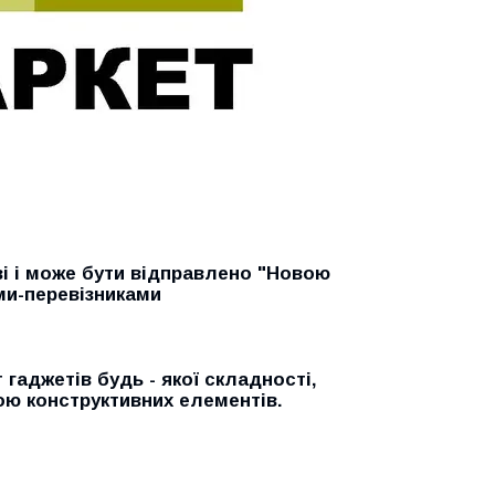
ві і може бути відправлено "Новою
ми-перевізниками
гаджетів будь - якої складності,
ою конструктивних елементів.