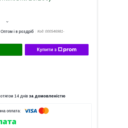
Оптом і в роздріб
Код:
000546981-
Купити з
ротягом 14 днів
за домовленістю