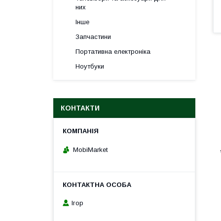
них
Інше
Запчастини
Портативна електроніка
Ноутбуки
КОНТАКТИ
MobiMarket
Ігор