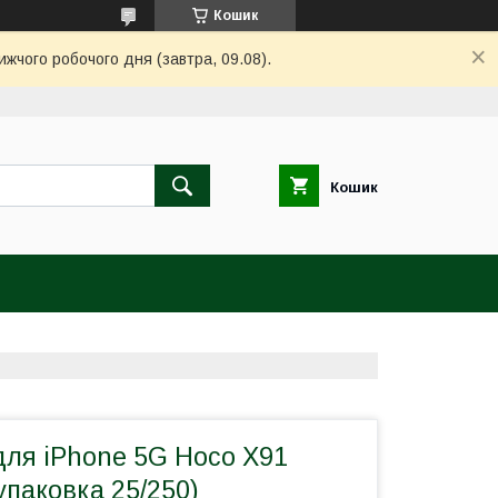
Кошик
ижчого робочого дня (завтра, 09.08).
Кошик
для iPhone 5G Hoco X91
упаковка 25/250)