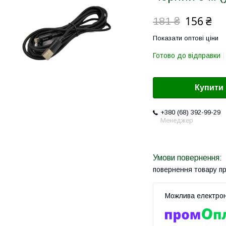
156 ₴
181 ₴
Показати оптові ціни
Готово до відправки
Купити
+380 (68) 392-99-29
Менеджер
повернення товару п