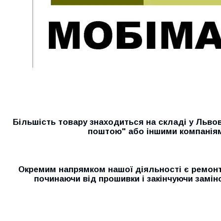
Більшість товару знаходиться на складі у Льво
поштою" або іншими компанія
Окремим напрямком нашої діяльності є ремонт 
починаючи від прошивки і закінчуючи замін