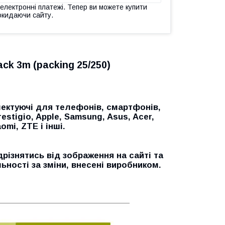
 електронні платежі. Тепер ви можете купити
окидаючи сайту.
ck 3m (packing 25/250)
ектуючі для телефонів, смартфонів,
restigio, Apple, Samsung, Asus, Acer,
omi, ZTE і інші.
дрізнятись від зображення на сайті та
ьності за зміни, внесені виробником.