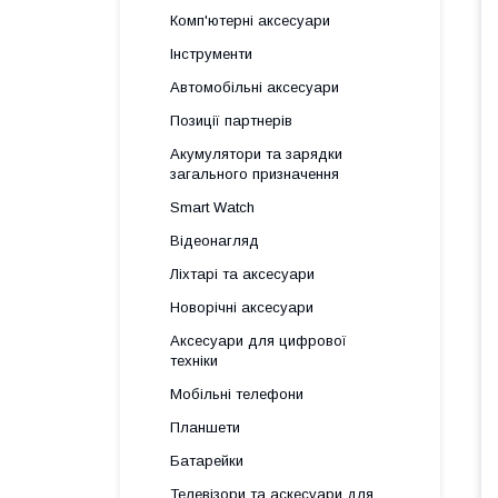
Комп'ютерні аксесуари
Інструменти
Автомобільні аксесуари
Позиції партнерів
Акумулятори та зарядки
загального призначення
Smart Watch
Відеонагляд
Ліхтарі та аксесуари
Новорічні аксесуари
Аксесуари для цифрової
техніки
Мобільні телефони
Планшети
Батарейки
Телевізори та аскесуари для