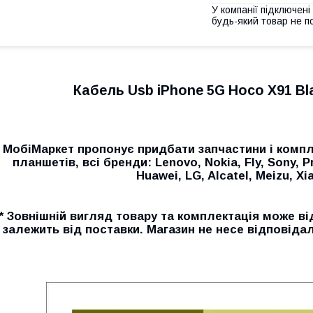
У компанії підключені
будь-який товар не п
Кабель Usb iPhone 5G Hoco X91 Bla
МобіМаркет пропонує придбати запчастини і компл
планшетів, всі бренди: Lenovo, Nokia, Fly, Sony, P
Huawei, LG, Alcatel, Meizu, Xia
* Зовнішній вигляд товару та комплектація може ві
залежить від поставки. Магазин не несе відповідал