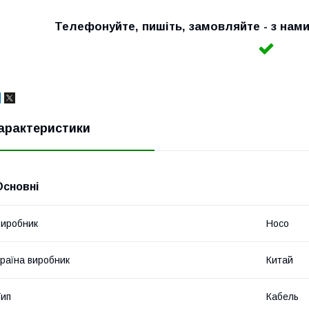
Телефонуйте, пишіть, замовляйте - з нам
арактеристики
Основні
иробник
Hoco
раїна виробник
Китай
ип
Кабель