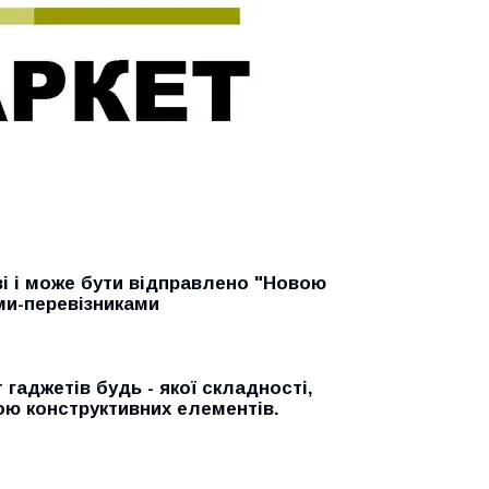
ві і може бути відправлено "Новою
ми-перевізниками
гаджетів будь - якої складності,
ою конструктивних елементів.