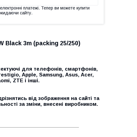
 електронні платежі. Тепер ви можете купити
окидаючи сайту.
 Black 3m (packing 25/250)
ектуючі для телефонів, смартфонів,
restigio, Apple, Samsung, Asus, Acer,
omi, ZTE і інші.
дрізнятись від зображення на сайті та
ьності за зміни, внесені виробником.