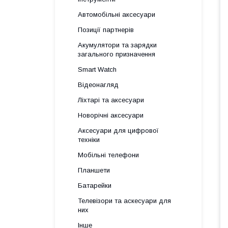
Автомобільні аксесуари
Позиції партнерів
Акумулятори та зарядки
загального призначення
Smart Watch
Відеонагляд
Ліхтарі та аксесуари
Новорічні аксесуари
Аксесуари для цифрової
техніки
Мобільні телефони
Планшети
Батарейки
Телевізори та аскесуари для
них
Інше