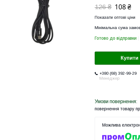
108 ₴
126 ₴
Показати оптові ціни
Мінімальна сума замов
Готово до відправки
Купити
+380 (68) 392-99-29
Менеджер
повернення товару п