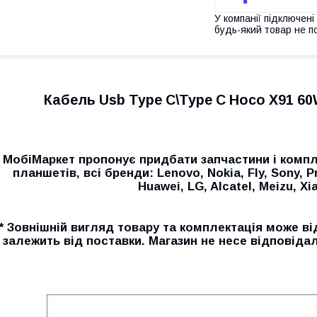
У компанії підключені
будь-який товар не п
Кабель Usb Type C\Type C Hoco X91 60W
МобіМаркет пропонує придбати запчастини і компл
планшетів, всі бренди: Lenovo, Nokia, Fly, Sony, P
Huawei, LG, Alcatel, Meizu, Xia
* Зовнішній вигляд товару та комплектація може ві
залежить від поставки. Магазин не несе відповідал