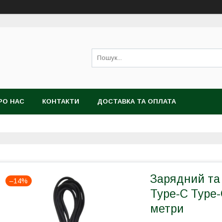
РО НАС
КОНТАКТИ
ДОСТАВКА ТА ОПЛАТА
Зарядний та
–14%
Type-C Type-
метри