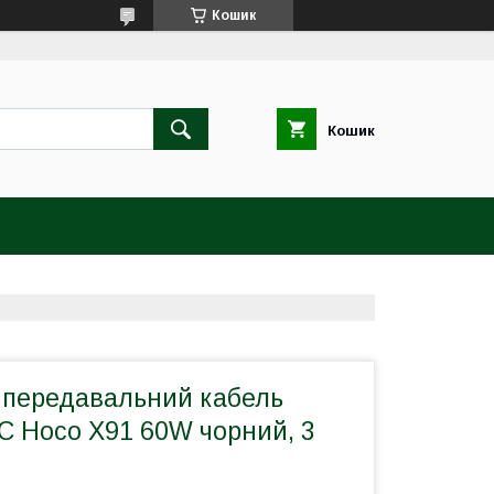
Кошик
Кошик
 передавальний кабель
C Hoco X91 60W чорний, 3