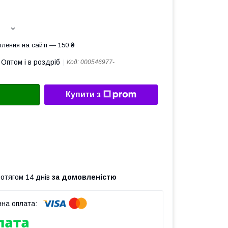
лення на сайті — 150 ₴
Оптом і в роздріб
Код:
000546977-
Купити з
ротягом 14 днів
за домовленістю