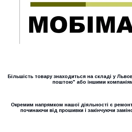
Більшість товару знаходиться на складі у Льво
поштою" або іншими компанія
Окремим напрямком нашої діяльності є ремонт 
починаючи від прошивки і закінчуючи замін