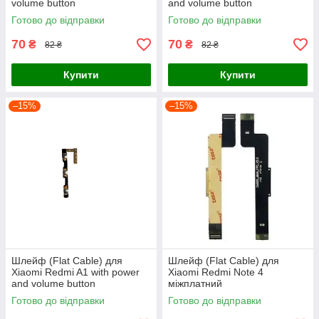
volume button
and volume button
Готово до відправки
Готово до відправки
70
70
₴
₴
82 ₴
82 ₴
Купити
Купити
–15%
–15%
Шлейф (Flat Cable) для
Шлейф (Flat Cable) для
Xiaomi Redmi A1 with power
Xiaomi Redmi Note 4
and volume button
міжплатний
Готово до відправки
Готово до відправки