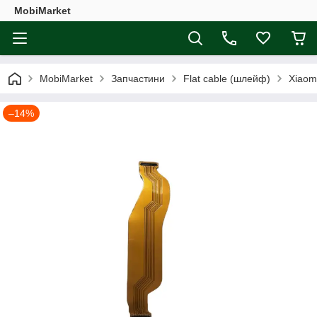
MobiMarket
MobiMarket
Запчастини
Flat cable (шлейф)
Xiaom
–14%