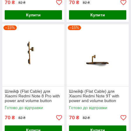
70
70
₴
₴
82 ₴
82 ₴
Купити
Купити
–15%
–15%
Шлейф (Flat Cable) для
Шлейф (Flat Cable) для
Xiaomi Redmi Note 8 Pro with
Xiaomi Redmi Note 9T with
power and volume button
power and volume button
Готово до відправки
Готово до відправки
70
70
₴
₴
82 ₴
82 ₴
Купити
Купити