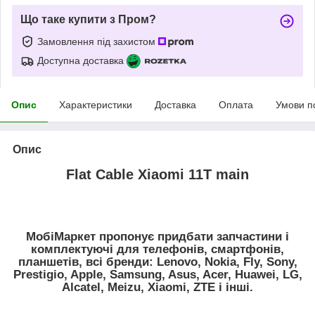
Що таке купити з Пром?
Замовлення під захистом
Доступна доставка
Опис
Характеристики
Доставка
Оплата
Умови п
Опис
Flat Cable Xiaomi 11T main
МобіМаркет пропонує придбати запчастини і
комплектуючі для телефонів, смартфонів,
планшетів, всі бренди: Lenovo, Nokia, Fly, Sony,
Prestigio, Apple, Samsung, Asus, Acer, Huawei, LG,
Alcatel, Meizu, Xiaomi, ZTE і інші.