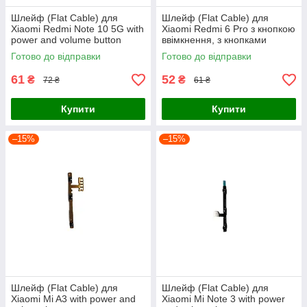
Шлейф (Flat Cable) для
Шлейф (Flat Cable) для
Xiaomi Redmi Note 10 5G with
Xiaomi Redmi 6 Pro з кнопкою
power and volume button
ввімкнення, з кнопками
регулювання гучності
Готово до відправки
Готово до відправки
61
52
₴
₴
72 ₴
61 ₴
Купити
Купити
–15%
–15%
Шлейф (Flat Cable) для
Шлейф (Flat Cable) для
Xiaomi Mi A3 with power and
Xiaomi Mi Note 3 with power