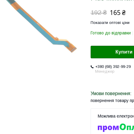
165 ₴
192 ₴
Показати оптові ціни
Готово до відправки
Купити
+380 (68) 392-99-29
Менеджер
повернення товару п