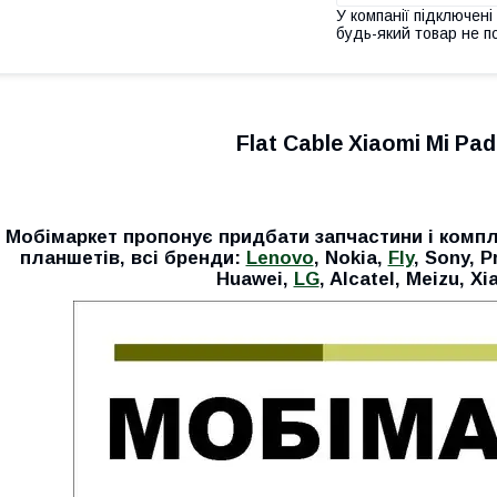
У компанії підключені
будь-який товар не п
Flat Cable Xiaomi Mi Pad
Мобімаркет пропонує придбати запчастини і компл
планшетів, всі бренди:
Lenovo
, Nokia,
Fly
, Sony, P
Huawei,
LG
, Alcatel, Meizu, Xi