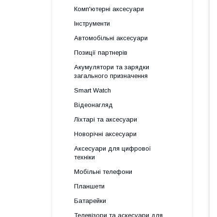
Комп'ютерні аксесуари
Інструменти
Автомобільні аксесуари
Позиції партнерів
Акумулятори та зарядки
загального призначення
Smart Watch
Відеонагляд
Ліхтарі та аксесуари
Новорічні аксесуари
Аксесуари для цифрової
техніки
Мобільні телефони
Планшети
Батарейки
Телевізори та аскесуари для