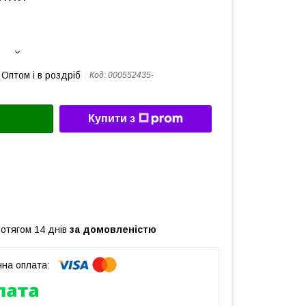
Оптом і в роздріб
Код:
000552435-
Купити з
ротягом 14 днів
за домовленістю