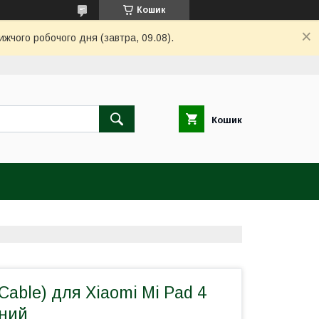
Кошик
ижчого робочого дня (завтра, 09.08).
Кошик
Cable) для Xiaomi Mi Pad 4
тний