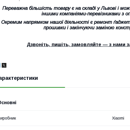
Переважна більшість товару є на складі у Львові і м
іншими компаніями-перевізниками з о
Окремим напрямком нашої діяльності є ремонт ґаджеті
прошивки і закінчуючи заміною конс
Дзвоніть, пишіть, замовляйте ― з нами
арактеристики
Основні
иробник
Xiaomi