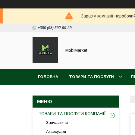
Зараз у компанії неробочи
+380 (68) 392-99-29
MobiMarket
ГОЛОВНА
ТОВАРИ ТА ПОСЛУГИ
П
ТОВАРИ ТА ПОСЛУГИ КОМПАНІЇ
Запчастини
Аксесуари