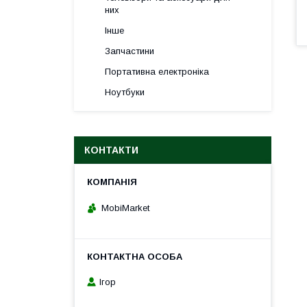
них
Інше
Запчастини
Портативна електроніка
Ноутбуки
КОНТАКТИ
MobiMarket
Ігор