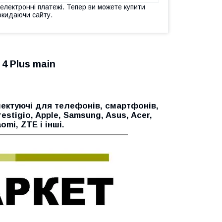
 електронні платежі. Тепер ви можете купити
окидаючи сайту.
 4 Plus main
ектуючі для телефонів, смартфонів,
restigio, Apple, Samsung, Asus, Acer,
aomi, ZTE і інші.