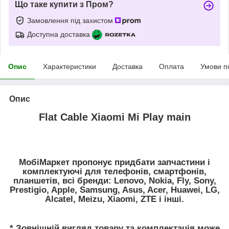
Що таке купити з Пром?
Замовлення під захистом
Доступна доставка
Опис
Характеристики
Доставка
Оплата
Умови п
Опис
Flat Cable Xiaomi Mi Play main
МобіМаркет пропонує придбати запчастини і
комплектуючі для телефонів, смартфонів,
планшетів, всі бренди: Lenovo, Nokia, Fly, Sony,
Prestigio, Apple, Samsung, Asus, Acer, Huawei, LG,
Alcatel, Meizu, Xiaomi, ZTE і інші.
* Зовнішній вигляд товару та комплектація може