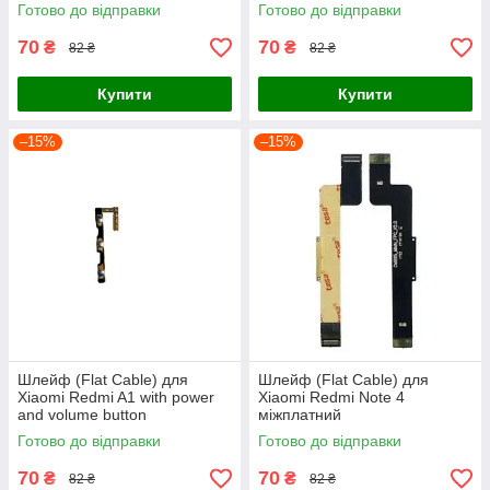
Готово до відправки
Готово до відправки
70
70
₴
₴
82 ₴
82 ₴
Купити
Купити
–15%
–15%
Шлейф (Flat Cable) для
Шлейф (Flat Cable) для
Xiaomi Redmi A1 with power
Xiaomi Redmi Note 4
and volume button
міжплатний
Готово до відправки
Готово до відправки
70
70
₴
₴
82 ₴
82 ₴