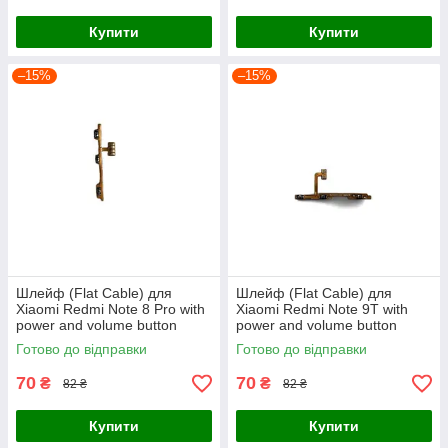
Купити
Купити
–15%
–15%
Шлейф (Flat Cable) для
Шлейф (Flat Cable) для
Xiaomi Redmi Note 8 Pro with
Xiaomi Redmi Note 9T with
power and volume button
power and volume button
Готово до відправки
Готово до відправки
70
70
₴
₴
82 ₴
82 ₴
Купити
Купити