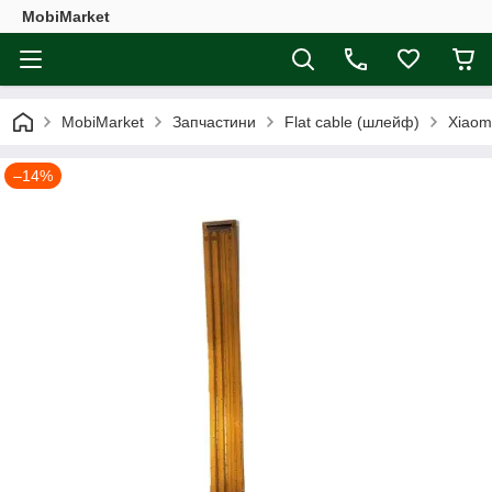
MobiMarket
MobiMarket
Запчастини
Flat cable (шлейф)
Xiaom
–14%