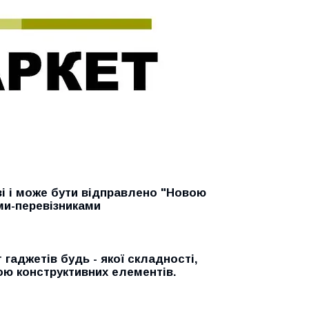
ві і може бути відправлено "Новою
ми-перевізниками
гаджетів будь - якої складності,
ою конструктивних елементів.