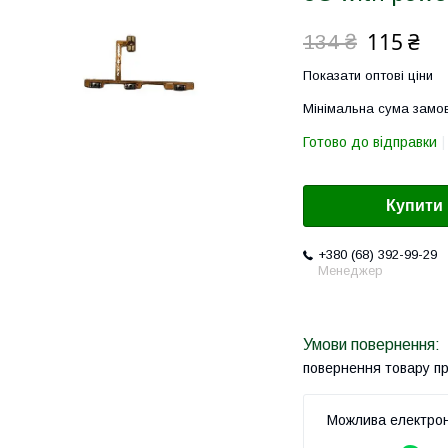
115 ₴
134 ₴
Показати оптові ціни
Мінімальна сума замов
Готово до відправки
Купити
+380 (68) 392-99-29
Менеджер
повернення товару п