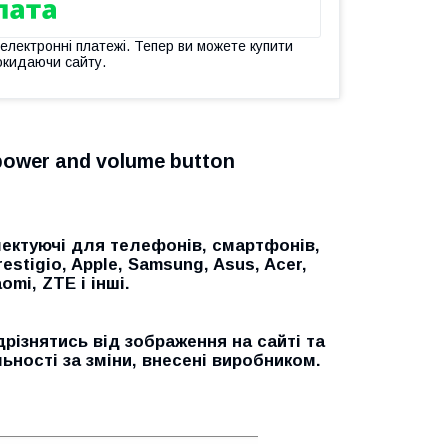
 електронні платежі. Тепер ви можете купити
окидаючи сайту.
 power and volume button
ектуючі для телефонів, смартфонів,
restigio, Apple, Samsung, Asus, Acer,
omi, ZTE і інші.
дрізнятись від зображення на сайті та
ьності за зміни, внесені виробником.