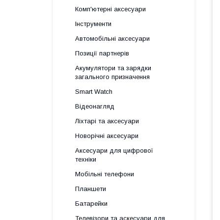
Комп'ютерні аксесуари
Інструменти
Автомобільні аксесуари
Позиції партнерів
Акумулятори та зарядки
загального призначення
Smart Watch
Відеонагляд
Ліхтарі та аксесуари
Новорічні аксесуари
Аксесуари для цифрової
техніки
Мобільні телефони
Планшети
Батарейки
Телевізори та аскесуари для