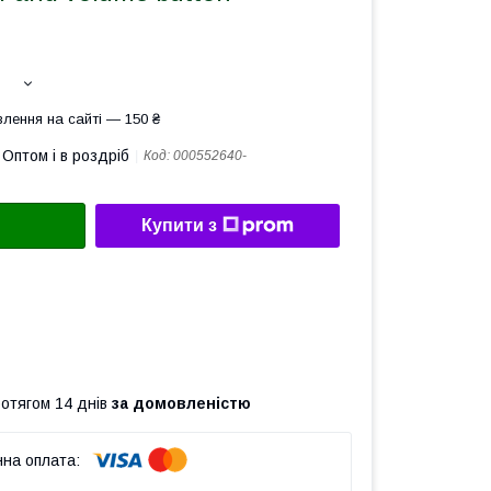
лення на сайті — 150 ₴
Оптом і в роздріб
Код:
000552640-
Купити з
ротягом 14 днів
за домовленістю