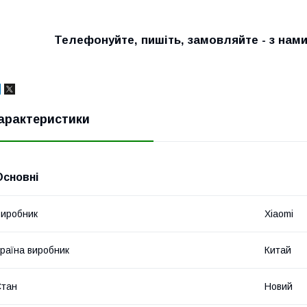
Телефонуйте, пишіть, замовляйте - з нам
арактеристики
Основні
иробник
Xiaomi
раїна виробник
Китай
Стан
Новий