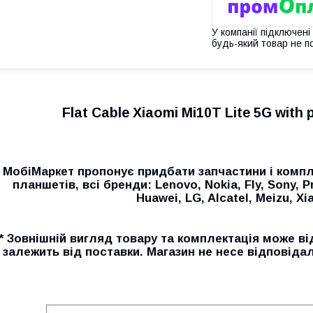
У компанії підключені
будь-який товар не п
Flat Cable Xiaomi Mi10T Lite 5G with
МобіМаркет пропонує придбати запчастини і компл
планшетів, всі бренди: Lenovo, Nokia, Fly, Sony, P
Huawei, LG, Alcatel, Meizu, Xia
* Зовнішній вигляд товару та комплектація може ві
залежить від поставки. Магазин не несе відповідал