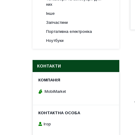
них
Інше
Запчастини
Портативна електроніка
Ноутбуки
КОНТАКТИ
MobiMarket
Ігор