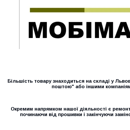
Більшість товару знаходиться на складі у Льво
поштою" або іншими компанія
Окремим напрямком нашої діяльності є ремонт 
починаючи від прошивки і закінчуючи замін