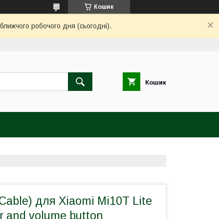
Кошик
ближчого робочого дня (сьогодні).
Кошик
Cable) для Xiaomi Mi10T Lite
r and volume button