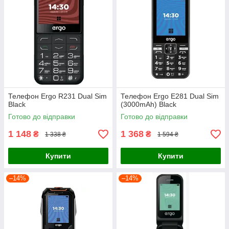
Телефон Ergo R231 Dual Sim
Телефон Ergo E281 Dual Sim
Black
(3000mAh) Black
Готово до відправки
Готово до відправки
1 148
1 368
₴
₴
1 338 ₴
1 594 ₴
Купити
Купити
–14%
–14%