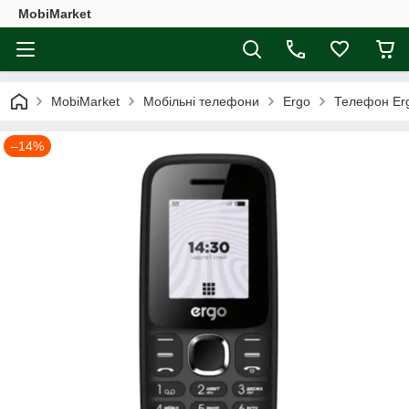
MobiMarket
MobiMarket
Мобільні телефони
Ergo
Телефон Erg
–14%