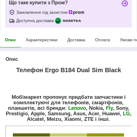
Що таке купити з Пром?
Замовлення під захистом
Доступна доставка
Опис
Характеристики
Доставка
Оплата
Умови п
Опис
Телефон Ergo B184 Dual Sim Black
Мобімаркет пропонує придбати запчастини і
комплектуючі для телефонів, смартфонів,
планшетів, всі бренди:
Lenovo
, Nokia,
Fly
, Sony,
Prestigio, Apple, Samsung, Asus, Acer, Huawei,
LG
,
Alcatel, Meizu, Xiaomi, ZTE і інші.