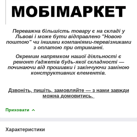
Переважна більшість товару є на складі у
Львові і може бути відправлено "Новою
поштою" чи іншими компаніями-перевізниками
з оплатою при отриманні.
Окремим напрямком нашої діяльності є
ремонт ґаджетів будь-якої складності ―
починаючи від прошивки і закінчуючи заміною
конструктивних елементів.
Дзвоніть, пишіть, замовляйте ― з нами завжди
можна домовитись.
Приховати
Характеристики