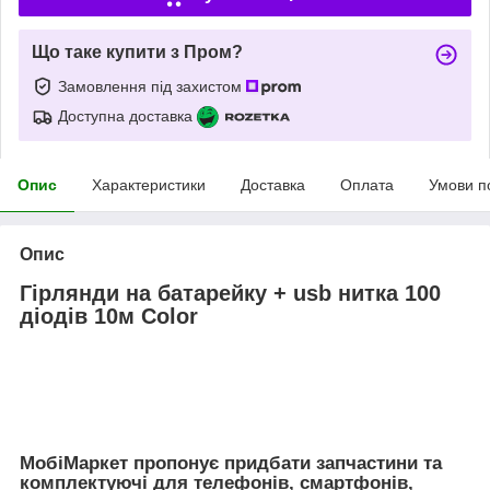
Що таке купити з Пром?
Замовлення під захистом
Доступна доставка
Опис
Характеристики
Доставка
Оплата
Умови п
Опис
Гірлянди на батарейку + usb нитка 100
діодів 10м Color
МобiМаркет пропонує придбати запчастини та
комплектуючі для телефонів, смартфонів,