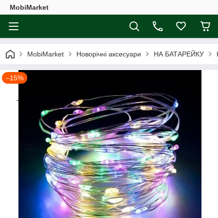
MobiMarket
MobiMarket
Новорічні аксесуари
НА БАТАРЕЙКУ
–15%