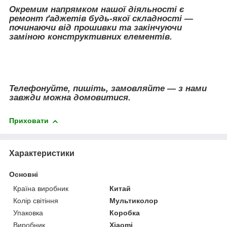
Окремим напрямком нашої діяльності є
ремонт ґаджетів будь-якої складності —
починаючи від прошивки та закінчуючи
заміною конструктивних елементів.
Телефонуйте, пишіть, замовляйте — з нами
завжди можна домовитися.
Приховати
Характеристики
Основні
Країна виробник
Китай
Колір світіння
Мультиколор
Упаковка
Коробка
Виробник
Xiaomi