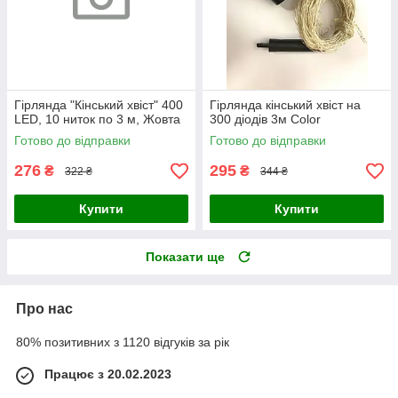
Гірлянда "Кінський хвіст" 400
Гірлянда кінський хвіст на
LED, 10 ниток по 3 м, Жовта
300 діодів 3м Color
Готово до відправки
Готово до відправки
276
295
₴
₴
322 ₴
344 ₴
Купити
Купити
Показати ще
Про нас
80% позитивних з 1120 відгуків за рік
Працює з 20.02.2023