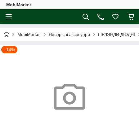
MobiMarket
MobiMarket
Новорічні аксесуари
ГІРЛЯНДИ ДІОДНІ
–14%