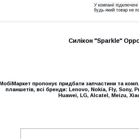
У компанії підключені
будь-який товар не п
Силікон "Sparkle" Oppo
МобiМаркет пропонує придбати запчастини та комп
планшетів, всі бренди:
Lenovo, Nokia, Fly, Sony, P
Huawei, LG, Alcatel, Meizu, Xi