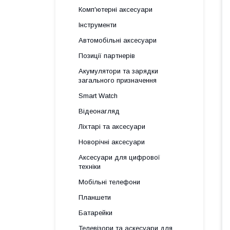
Комп'ютерні аксесуари
Інструменти
Автомобільні аксесуари
Позиції партнерів
Акумулятори та зарядки
загального призначення
Smart Watch
Відеонагляд
Ліхтарі та аксесуари
Новорічні аксесуари
Аксесуари для цифрової
техніки
Мобільні телефони
Планшети
Батарейки
Телевізори та аскесуари для