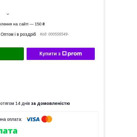
лення на сайті — 150 ₴
Оптом і в роздріб
Код:
000556549-
Купити з
ротягом 14 днів
за домовленістю