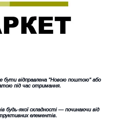
же бути відправлена "Новою поштою" або
атою під час отримання.
в будь-якої складності — починаючи від
труктивних елементів.