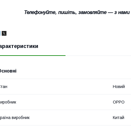
Телефонуйте, пишіть, замовляйте — з нами
арактеристики
Основні
Стан
Новий
иробник
OPPO
раїна виробник
Китай