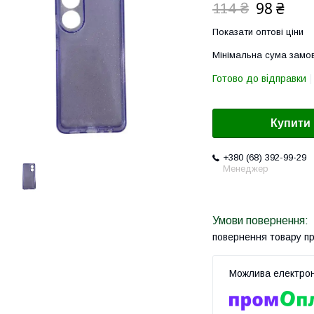
98 ₴
114 ₴
Показати оптові ціни
Мінімальна сума замов
Готово до відправки
Купити
+380 (68) 392-99-29
Менеджер
повернення товару п