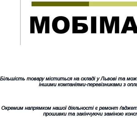
Більшість товару міститься на складі у Львові та мо
іншими компаніями-перевізниками з опл
Окремим напрямком нашої діяльності є ремонт ґаджеті
прошивки та закінчуючи заміною конс