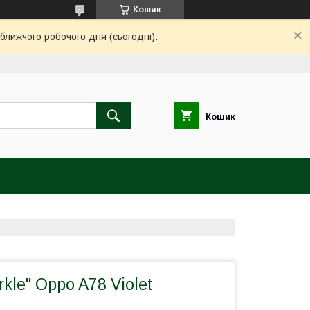
Кошик
ближчого робочого дня (сьогодні).
Кошик
kle" Oppo A78 Violet