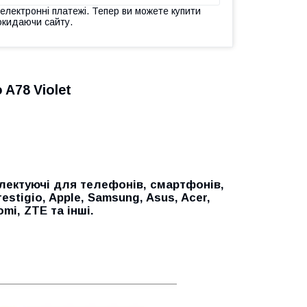
 електронні платежі. Тепер ви можете купити
окидаючи сайту.
 A78 Violet
лектуючі для телефонів, смартфонів,
restigio, Apple, Samsung, Asus, Acer,
aomi, ZTE
та інші.