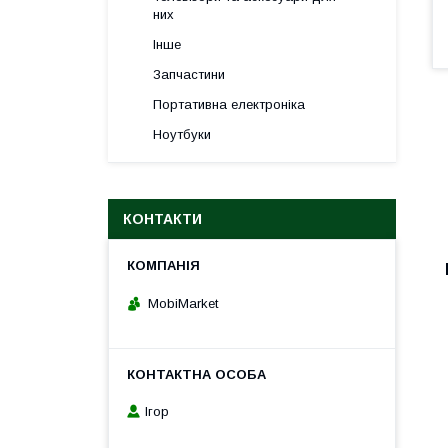
них
Інше
Запчастини
Портативна електроніка
Ноутбуки
КОНТАКТИ
MobiMarket
Ігор