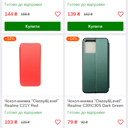
Готово до відправки
Готово до відправки
144
139
₴
₴
168 ₴
162 ₴
Купити
Купити
–14%
–14%
Чохол-книжка "Classy&Level"
Чохол-книжка "Classy&Level"
Realme C21Y Red
Realme C30\C30S Dark Green
Готово до відправки
Готово до відправки
103
79
₴
₴
120 ₴
92 ₴