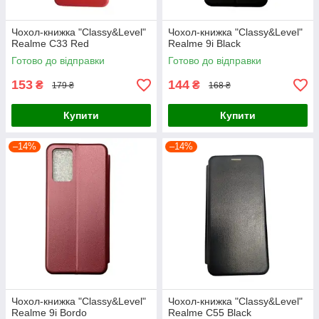
Чохол-книжка "Classy&Level"
Чохол-книжка "Classy&Level"
Realme C33 Red
Realme 9i Black
Готово до відправки
Готово до відправки
153
144
₴
₴
179 ₴
168 ₴
Купити
Купити
–14%
–14%
Чохол-книжка "Classy&Level"
Чохол-книжка "Classy&Level"
Realme 9i Bordo
Realme C55 Black