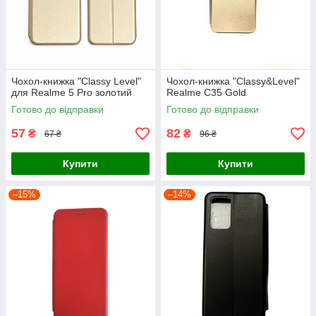
Чохол-книжка "Classy Level"
Чохол-книжка "Classy&Level"
для Realme 5 Pro золотий
Realme C35 Gold
Готово до відправки
Готово до відправки
57
82
₴
₴
67 ₴
96 ₴
Купити
Купити
–15%
–14%