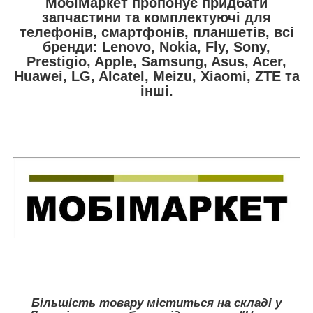
МобiМаркет пропонує придбати
запчастини та комплектуючі для
телефонів, смартфонів, планшетів, всі
бренди:
Lenovo, Nokia, Fly, Sony,
Prestigio, Apple, Samsung, Asus, Acer,
Huawei, LG, Alcatel, Meizu, Xiaomi, ZTE
та
інші.
Більшість товару міститься на складі у