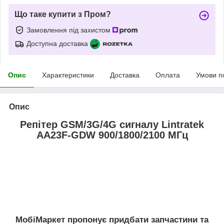
Що таке купити з Пром?
Замовлення під захистом
Доступна доставка
Опис
Характеристики
Доставка
Оплата
Умови п
Опис
Репітер GSM/3G/4G сигналу Lintratek
AA23F-GDW 900/1800/2100 МГц
МобiМаркет пропонує придбати запчастини та