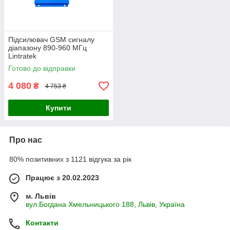
Підсилювач GSM сигналу
діапазону 890-960 МГц
Lintratek
Готово до відправки
4 080
₴
4 753 ₴
Купити
Про нас
80% позитивних з 1121 відгука за рік
Працює з 20.02.2023
м. Львів
вул.Богдана Хмельницького 188, Львів, Україна
Контакти