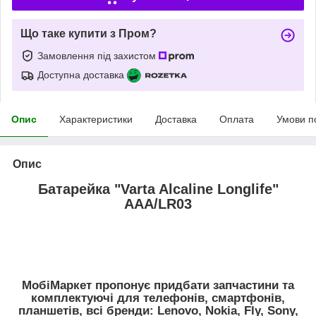
Що таке купити з Пром?
Замовлення під захистом
Доступна доставка
Опис
Характеристики
Доставка
Оплата
Умови п
Опис
Батарейка "Varta Alcaline Longlife"
AAA/LR03
МобiМаркет пропонує придбати запчастини та
комплектуючі для телефонів, смартфонів,
планшетів, всі бренди:
Lenovo, Nokia, Fly, Sony,