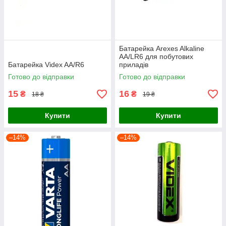
Батарейка Arexes Alkaline
AA/LR6 для побутових
Батарейка Videx AA/R6
приладів
Готово до відправки
Готово до відправки
15
16
₴
₴
18 ₴
19 ₴
Купити
Купити
–14%
–14%