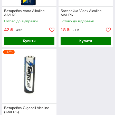
Батарейка Varta Alkaline
Батарейка Videx Alcaline
AA/LR6
AA/LR6
Готово до відправки
Готово до відправки
42
18
₴
₴
49 ₴
21 ₴
Купити
Купити
–12%
Батарейка Gigacell Alcaline
(AA/LR6)