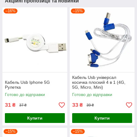
Акційні пропозиції та новинки
–16%
–15%
Кабель Usb універсал
Кабель Usb Iphone 5G
косичка плоский 4 в 1 (4G,
Рулетка
5G, Micro, Mini)
Готово до відправки
Готово до відправки
31
33
₴
₴
37 ₴
39 ₴
Купити
Купити
–15%
–15%