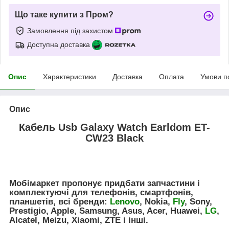
Що таке купити з Пром?
Замовлення під захистом
Доступна доставка
Опис
Характеристики
Доставка
Оплата
Умови п
Опис
Кабель Usb Galaxy Watch Earldom ET-
CW23 Black
Мобімаркет пропонує придбати запчастини і
комплектуючі для телефонів, смартфонів,
планшетів, всі бренди:
Lenovo
, Nokia,
Fly
, Sony,
Prestigio, Apple, Samsung, Asus, Acer, Huawei,
LG
,
Alcatel, Meizu, Xiaomi, ZTE і інші.