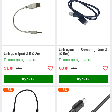
Usb адаптер Samsung Note 3
Usb для Ipod 3.5 0.2m
(0.5m)
Готово до відправки
Готово до відправки
51
68
₴
₴
60 ₴
80 ₴
Купити
Купити
–15%
–15%