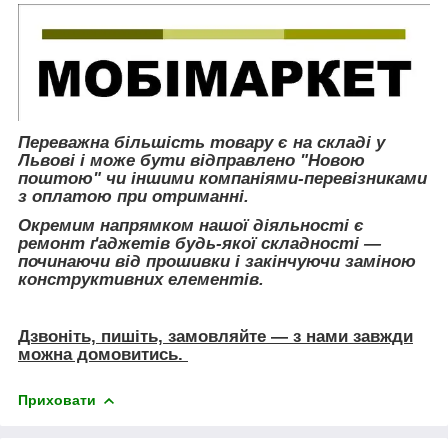
Переважна більшість товару є на складі у
Львові і може бути відправлено "Новою
поштою" чи іншими компаніями-перевізниками
з оплатою при отриманні.
Окремим напрямком нашої діяльності є
ремонт ґаджетів будь-якої складності ―
починаючи від прошивки і закінчуючи заміною
конструктивних елементів.
Дзвоніть, пишіть, замовляйте ― з нами завжди
можна домовитись.
Приховати