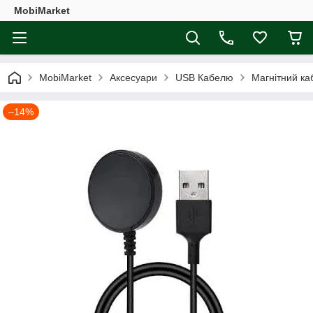
MobiMarket
MobiMarket
Аксесуари
USB Кабелю
Магнітний ка
–14%