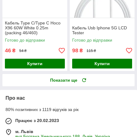
Кабель Type C/Type C Hoco
X96 60W White 0.25m
Кабель Usb Iphone 5G LCD
(packing 46/460)
Tester
Готово до відправки
Готово до відправки
46
98
₴
₴
54 ₴
115 ₴
Купити
Купити
Показати ще
Про нас
80% позитивних з 1119 відгуків за рік
Працює з 20.02.2023
м. Львів
вул.Богдана Хмельницького 188, Львів, Україна