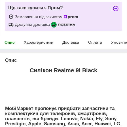
Що таке купити з Пром?
Замовлення під захистом
Доступна доставка
Опис
Характеристики
Доставка
Оплата
Умови п
Опис
Силікон Realme 9i Black
МобiМаркет пропонує придбати запчастини та
комплектуючі для телефонів, смартфонів,
планшетів, всі бренди:
Lenovo, Nokia, Fly, Sony,
Prestigio, Apple, Samsung, Asus, Acer, Huawei, LG,