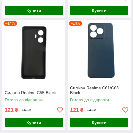
Купити
Купити
–14%
–14%
Силікон Realme C61/C63
Силікон Realme C55 Black
Black
Готово до відправки
Готово до відправки
121
121
₴
₴
141 ₴
141 ₴
Купити
Купити