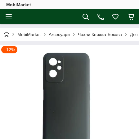
MobiMarket
MobiMarket
Аксесуари
Чохли Книжка-Бокова
Для
–12%