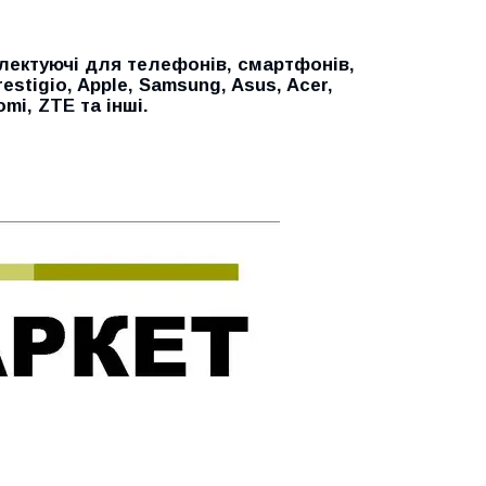
лектуючі для телефонів, смартфонів,
restigio, Apple, Samsung, Asus, Acer,
aomi, ZTE
та інші.