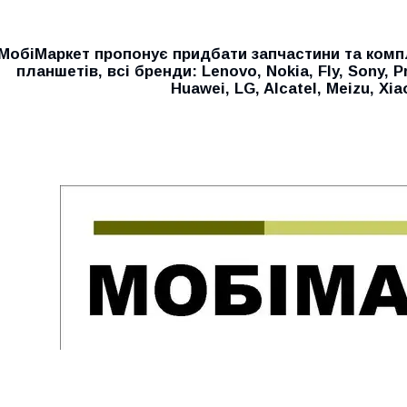
МобiМаркет пропонує придбати запчастини та комп
планшетів, всі бренди:
Lenovo, Nokia, Fly, Sony, P
Huawei, LG, Alcatel, Meizu, Xi