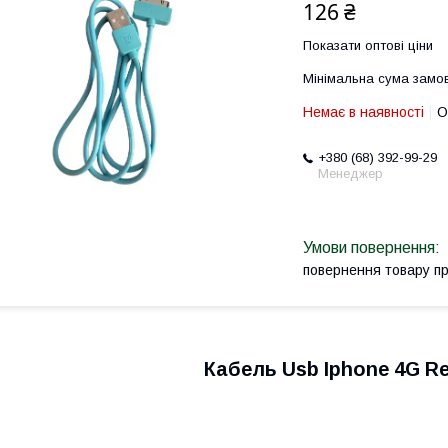
126 ₴
Показати оптові ціни
Мінімальна сума замов
Немає в наявності
О
+380 (68) 392-99-29
Менеджер
повернення товару п
Кабель Usb Iphone 4G R