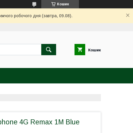
Кошик
ижчого робочого дня (завтра, 09.08).
Кошик
Iphone 4G Remax 1М Blue