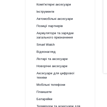
Комп'ютерні аксесуари
Інструменти
Автомобільні аксесуари
Позиції партнерів
Акумулятори та зарядки
загального призначення
Smart Watch
Відеонагляд
Ліхтарі та аксесуари
Новорічні аксесуари
Аксесуари для цифрової
техніки
Мобільні телефони
Планшети
Батарейки
Телевізори та аскесуари для