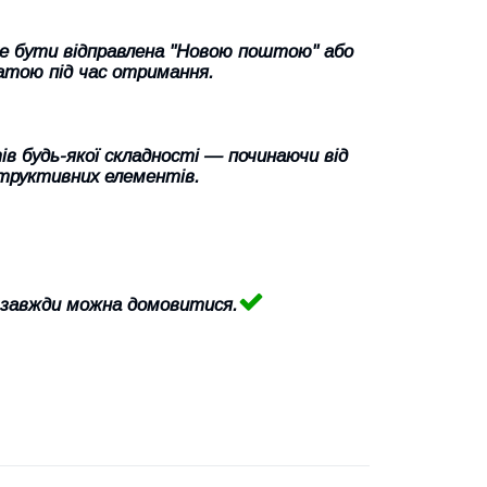
же бути відправлена "Новою поштою" або
атою під час отримання.
в будь-якої складності — починаючи від
труктивних елементів.
 завжди можна домовитися.