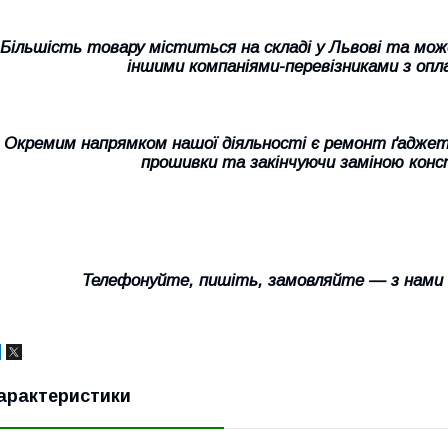
Більшість товару міститься на складі у Львові та мо
іншими компаніями-перевізниками з опл
Окремим напрямком нашої діяльності є ремонт ґаджеті
прошивки та закінчуючи заміною конс
Телефонуйте, пишіть, замовляйте — з нами
арактеристики