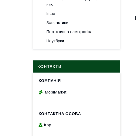
них
Інше
Запчастини
Портативна електроніка
Ноутбуки
КОНТАКТИ
MobiMarket
Ігор