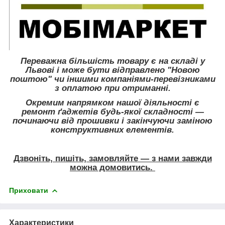
Переважна більшість товару є на складі у
Львові і може бути відправлено "Новою
поштою" чи іншими компаніями-перевізниками
з оплатою при отриманні.
Окремим напрямком нашої діяльності є
ремонт ґаджетів будь-якої складності ―
починаючи від прошивки і закінчуючи заміною
конструктивних елементів.
Дзвоніть, пишіть, замовляйте ― з нами завжди
можна домовитись.
Приховати
Характеристики