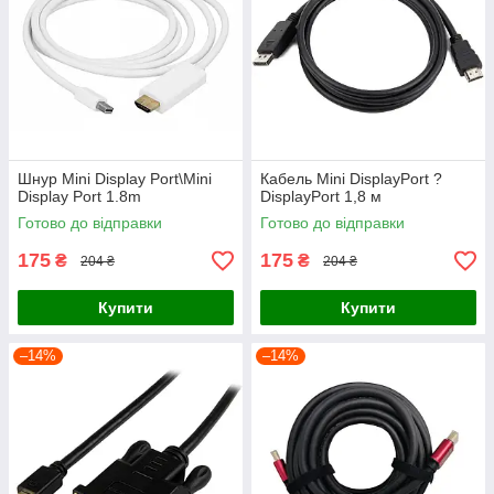
Шнур Mini Display Port\Mini
Кабель Mini DisplayPort ?
Display Port 1.8m
DisplayPort 1,8 м
Готово до відправки
Готово до відправки
175
175
₴
₴
204 ₴
204 ₴
Купити
Купити
–14%
–14%