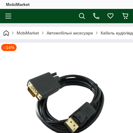
MobiMarket
MobiMarket
Автомобільні аксесуари
Кабель аудіо/ві
–14%