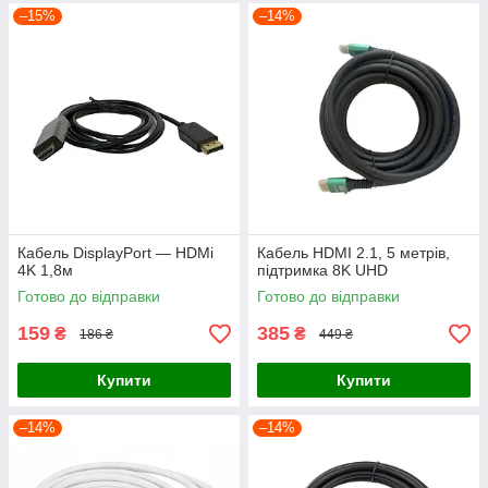
–15%
–14%
Кабель DisplayPort — HDMi
Кабель HDMI 2.1, 5 метрів,
4K 1,8м
підтримка 8K UHD
Готово до відправки
Готово до відправки
159
385
₴
₴
186 ₴
449 ₴
Купити
Купити
–14%
–14%