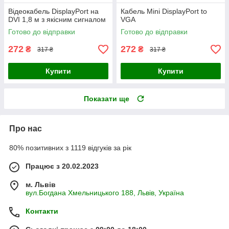
Відеокабель DisplayPort на
Кабель Mini DisplayPort to
DVI 1,8 м з якісним сигналом
VGA
Готово до відправки
Готово до відправки
272
272
₴
₴
317 ₴
317 ₴
Купити
Купити
Показати ще
Про нас
80% позитивних з 1119 відгуків за рік
Працює з 20.02.2023
м. Львів
вул.Богдана Хмельницького 188, Львів, Україна
Контакти