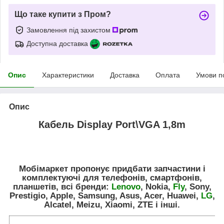
Що таке купити з Пром?
Замовлення під захистом
Доступна доставка
Опис
Характеристики
Доставка
Оплата
Умови п
Опис
Кабель Display Port\VGA 1,8m
Мобімаркет пропонує придбати запчастини і
комплектуючі для телефонів, смартфонів,
планшетів, всі бренди:
Lenovo
, Nokia,
Fly
, Sony,
Prestigio, Apple, Samsung, Asus, Acer, Huawei,
LG
,
Alcatel, Meizu, Xiaomi, ZTE і інші.