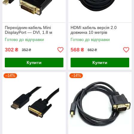
Перехідник-кабель Mini
HDMI кабель версія 2.0
DisplayPort — DVI, 1.8 м
довжина 10 метрів
Готово до відправки
Готово до відправки
302
568
₴
₴
352 ₴
662 ₴
Купити
Купити
–14%
–14%