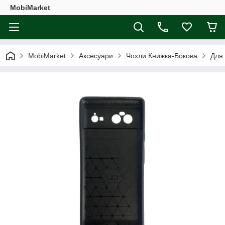
MobiMarket
MobiMarket
Аксесуари
Чохли Книжка-Бокова
Для