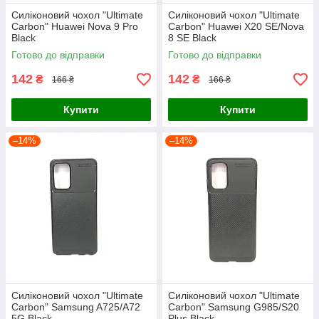
Силіконовий чохол "Ultimate
Силіконовий чохол "Ultimate
Carbon" Huawei Nova 9 Pro
Carbon" Huawei X20 SE/Nova
Black
8 SE Black
Готово до відправки
Готово до відправки
142
142
₴
₴
166 ₴
166 ₴
Купити
Купити
–14%
–14%
Силіконовий чохол "Ultimate
Силіконовий чохол "Ultimate
Carbon" Samsung A725/A72
Carbon" Samsung G985/S20
5G Black
Plus Black