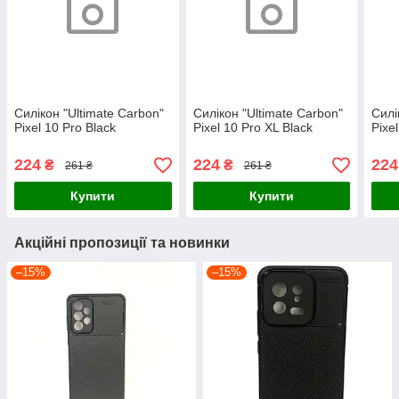
Силікон "Ultimate Carbon"
Силікон "Ultimate Carbon"
Силі
Pixel 10 Pro Black
Pixel 10 Pro XL Black
Pixe
224
224
224
₴
₴
261 ₴
261 ₴
Купити
Купити
Акційні пропозиції та новинки
–15%
–15%