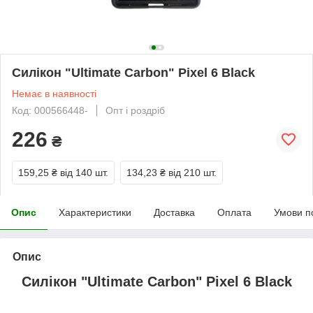
Силікон "Ultimate Carbon" Pixel 6 Black
Немає в наявності
Код: 000566448-
Опт і роздріб
226
₴
159,25 ₴
від 140 шт.
134,23 ₴
від 210 шт.
Опис
Характеристики
Доставка
Оплата
Умови п
Опис
Силікон "Ultimate Carbon" Pixel 6 Black