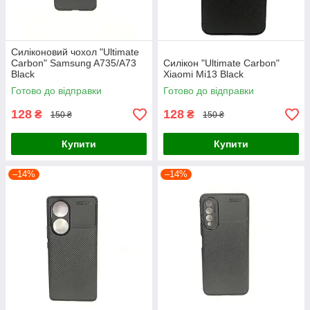
Силіконовий чохол "Ultimate
Carbon" Samsung A735/A73
Силікон "Ultimate Carbon"
Black
Xiaomi Mi13 Black
Готово до відправки
Готово до відправки
128
128
₴
₴
150 ₴
150 ₴
Купити
Купити
–14%
–14%