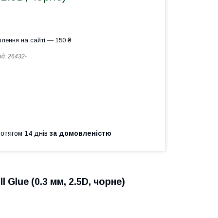
лення на сайті — 150 ₴
од:
26432-
ротягом 14 днів
за домовленістю
 Glue (0.3 мм, 2.5D, чорне)