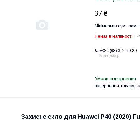
37 ₴
Мінімальна сума замов
Немає в наявності
К
+380 (68) 392-99-29
Менеджер
повернення товару п
Захисне скло для Huawei P40 (2020) Full