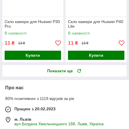
Скло камери для Huawei P30
Скло камери для Huawei P40
Pro
Lite
В наявності
В наявності
11
11
₴
₴
13 ₴
13 ₴
Купити
Купити
Показати ще
Про нас
80% позитивних з 1119 відгуків за рік
Працює з 20.02.2023
м. Львів
вул.Богдана Хмельницького 188, Львів, Україна