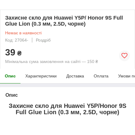
Захисне скло для Huawei Y5P/ Honor 9S Full
Glue Lion (0.3 мм, 2.5D, чорне)
Немає в наявності
Код: 27064-
Роздріб
39
₴
Мінімальна сума замовлення на сайті — 150 ₴
Опис
Характеристики
Доставка
Оплата
Умови п
Опис
Захисне скло для Huawei Y5P/Honor 9S
Full Glue Lion (0.3 мм, 2.5D, чорне)