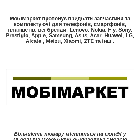
МобiМаркет пропонує придбати запчастини та
комплектуючі для телефонів, смартфонів,
планшетів, всі бренди:
Lenovo, Nokia, Fly, Sony,
Prestigio, Apple, Samsung, Asus, Acer, Huawei, LG,
Alcatel, Meizu, Xiaomi, ZTE
та інші.
Більшість товару міститься на складі у
Львові та може бути відправлена "Новою