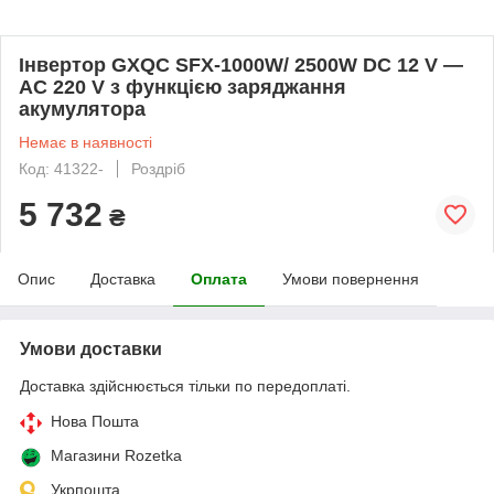
Інвертор GXQC SFX-1000W/ 2500W DC 12 V —
AC 220 V з функцією заряджання
акумулятора
Немає в наявності
Код: 41322-
Роздріб
5 732
₴
Опис
Доставка
Оплата
Умови повернення
Умови доставки
Доставка здійснюється тільки по передоплаті.
Нова Пошта
Магазини Rozetka
Укрпошта