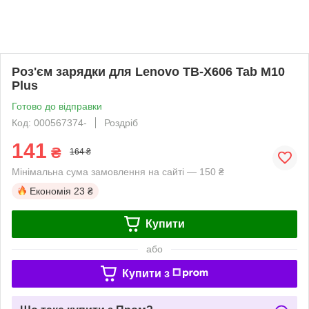
Роз'єм зарядки для Lenovo TB-X606 Tab M10
Plus
Готово до відправки
Код: 000567374-
Роздріб
141
₴
164 ₴
Мінімальна сума замовлення на сайті — 150 ₴
Економія
23 ₴
Купити
або
Купити з