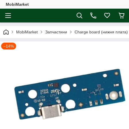
MobiMarket
MobiMarket
Запчастини
Charge board (нижня плата)
–14%