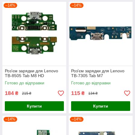
–14%
–14%
Роз'єм зарядки для Lenovo
Роз'єм зарядки для Lenovo
TB-8505 Tab M8 HD
TB-7305 Tab M7
Готово до відправки
Готово до відправки
184
115
₴
₴
215 ₴
134 ₴
Купити
Купити
–14%
–14%