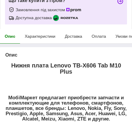
Що таке купити з Пром?
Замовлення під захистом
Доступна доставка
Опис
Характеристики
Доставка
Оплата
Умови п
Опис
Нижня плата Lenovo TB-X606 Tab M10
Plus
МобіМаркет предлагает приобрести запчасти и
комплектующие для телефонов, смартфонов,
планшетов, все бренды:
Lenovo, Nokia, Fly, Sony,
Prestigio, Apple, Samsung, Asus, Acer, Huawei, LG,
Alcatel, Meizu, Xiaomi, ZTE
и другие.