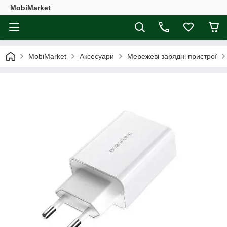
MobiMarket
MobiMarket
Аксесуари
Мережеві зарядні пристрої