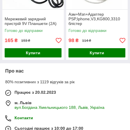
Азм+Мзп+Адаптер
Мережевий зарядний
PSP,Iphone,V3,KG800,3310
пристрій 9V Планшети (2A)
блістер
Готово до відправки
Готово до відправки
165
98
₴
₴
193 ₴
114 ₴
Купити
Купити
Про нас
80% позитивних з 1119 відгуків за рік
Працює з 20.02.2023
м. Львів
вул.Богдана Хмельницького 188, Львів, Україна
Контакти
Сьогодні працює з 10:00 до 17:00