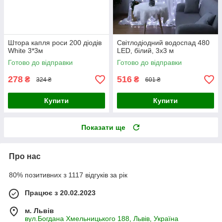
Штора капля роси 200 діодів
Світлодіодний водоспад 480
White 3*3м
LED, білий, 3x3 м
Готово до відправки
Готово до відправки
278
516
₴
₴
324 ₴
601 ₴
Купити
Купити
Показати ще
Про нас
80% позитивних з 1117 відгуків за рік
Працює з 20.02.2023
м. Львів
вул.Богдана Хмельницького 188, Львів, Україна