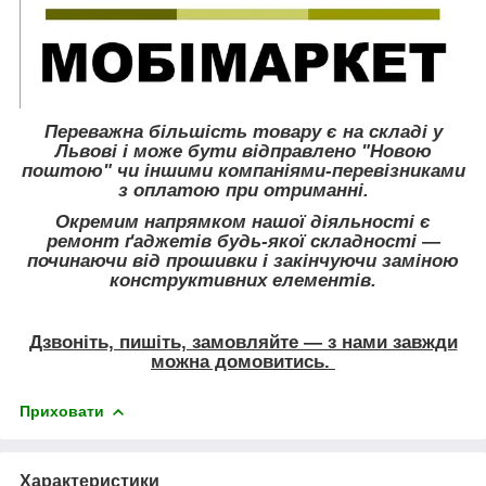
Переважна більшість товару є на складі у
Львові і може бути відправлено "Новою
поштою" чи іншими компаніями-перевізниками
з оплатою при отриманні.
Окремим напрямком нашої діяльності є
ремонт ґаджетів будь-якої складності ―
починаючи від прошивки і закінчуючи заміною
конструктивних елементів.
Дзвоніть, пишіть, замовляйте ― з нами завжди
можна домовитись.
Приховати
Характеристики