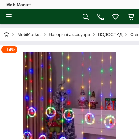
MobiMarket
MobiMarket
Новорічні аксесуари
ВОДОСПАД
Світ
–14%