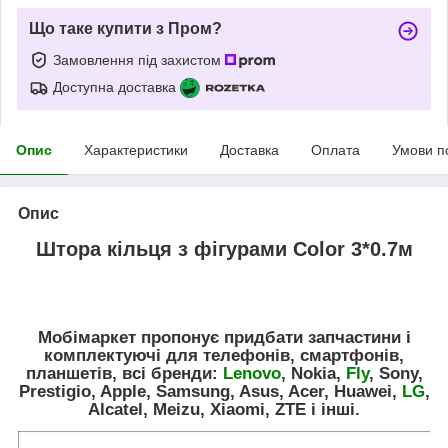
Що таке купити з Пром?
Замовлення під захистом
Доступна доставка
Опис
Характеристики
Доставка
Оплата
Умови п
Опис
Штора кільця з фігурами Color 3*0.7м
Мобімаркет пропонує придбати запчастини і
комплектуючі для телефонів, смартфонів,
планшетів, всі бренди:
Lenovo
, Nokia,
Fly
, Sony,
Prestigio, Apple, Samsung, Asus, Acer, Huawei,
LG
,
Alcatel, Meizu, Xiaomi, ZTE і інші.