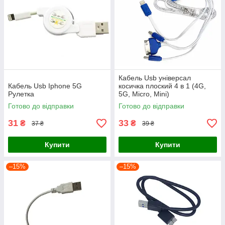
Кабель Usb універсал
Кабель Usb Iphone 5G
косичка плоский 4 в 1 (4G,
Рулетка
5G, Micro, Mini)
Готово до відправки
Готово до відправки
31
33
₴
₴
37 ₴
39 ₴
Купити
Купити
–15%
–15%