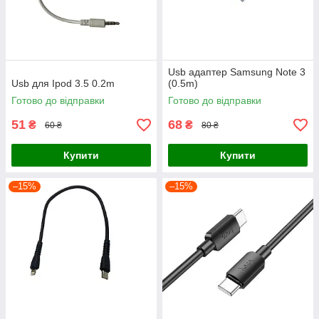
Usb адаптер Samsung Note 3
Usb для Ipod 3.5 0.2m
(0.5m)
Готово до відправки
Готово до відправки
51
68
₴
₴
60 ₴
80 ₴
Купити
Купити
–15%
–15%