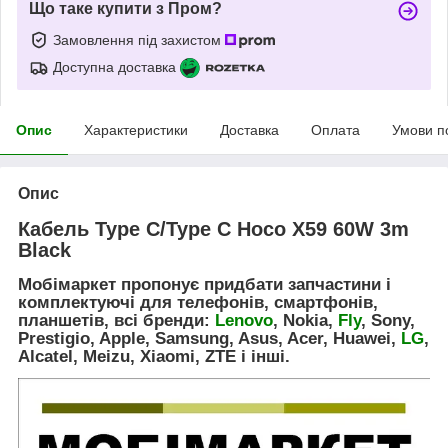
Що таке купити з Пром?
Замовлення під захистом
Доступна доставка
Опис
Характеристики
Доставка
Оплата
Умови п
Опис
Кабель Type C/Type C Hoco X59 60W 3m
Black
Мобімаркет пропонує придбати запчастини і
комплектуючі для телефонів, смартфонів,
планшетів, всі бренди:
Lenovo
, Nokia,
Fly
, Sony,
Prestigio, Apple, Samsung, Asus, Acer, Huawei,
LG
,
Alcatel, Meizu, Xiaomi, ZTE і інші.