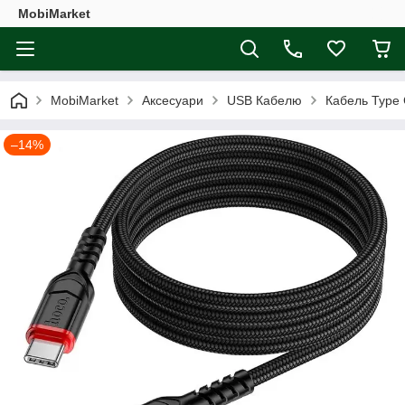
MobiMarket
MobiMarket
Аксесуари
USB Кабелю
Кабель Type 
–14%