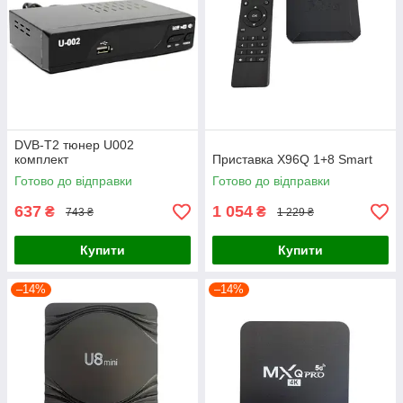
DVB-T2 тюнер U002
комплект
Приставка X96Q 1+8 Smart
Готово до відправки
Готово до відправки
637
1 054
₴
₴
743 ₴
1 229 ₴
Купити
Купити
–14%
–14%