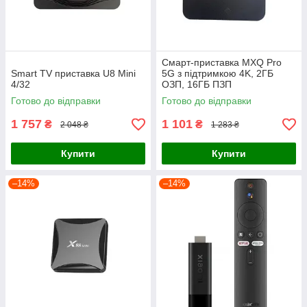
Смарт-приставка MXQ Pro
Smart TV приставка U8 Mini
5G з підтримкою 4K, 2ГБ
4/32
ОЗП, 16ГБ ПЗП
Готово до відправки
Готово до відправки
1 757
1 101
₴
₴
2 048 ₴
1 283 ₴
Купити
Купити
–14%
–14%