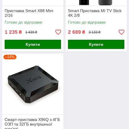
Приставка Smart X88 Mini
Smart Приставка MI TV Stick
2/16
4K 2/8
Готово до відправки
Готово до відправки
1 235
2 689
₴
₴
1 439 ₴
3 133 ₴
Купити
Купити
–14%
Смарт-приставка X96Q з 4ГБ
ОЗП та 32ГБ внутрішньої
пам’яті