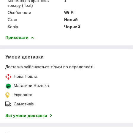
Мінімальна кратність
1
товару (float)
Особености
Wi-Fi
Стан
Новий
Колір
Чорний
Приховати
Умови доставки
Доставка здійснюється тільки по передоплаті.
Нова Пошта
Магазини Rozetka
Укрпошта
Самовивіз
Всі умови доставки