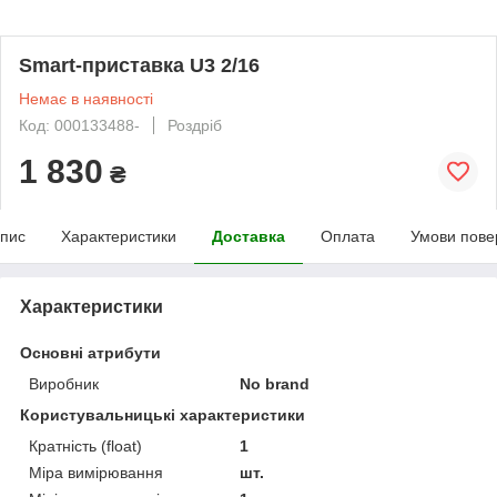
Smart-приставка U3 2/16
Немає в наявності
Код: 000133488-
Роздріб
1 830
₴
пис
Характеристики
Доставка
Оплата
Умови пове
Характеристики
Основні атрибути
Виробник
No brand
Користувальницькі характеристики
Кратність (float)
1
Міра вимірювання
шт.