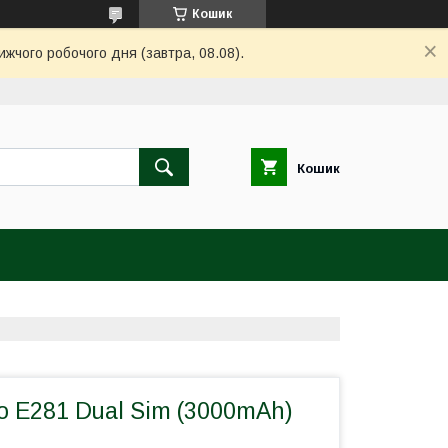
Кошик
ижчого робочого дня (завтра, 08.08).
Кошик
o E281 Dual Sim (3000mAh)