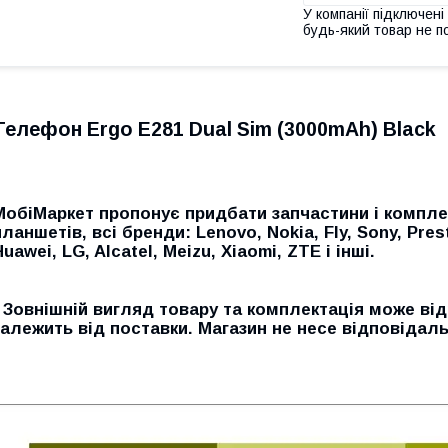
У компанії підключені
будь-який товар не п
Телефон Ergo E281 Dual Sim (3000mAh) Black
МобіМаркет пропонує придбати запчастини і компле
планшетів, всі бренди: Lenovo, Nokia, Fly, Sony, Pres
Huawei, LG, Alcatel, Meizu, Xiaomi, ZTE і інші.
* Зовнішній вигляд товару та комплектація може від
залежить від поставки. Магазин не несе відповідаль