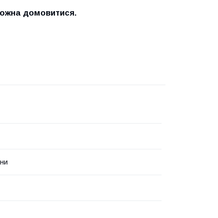
можна домовитися.
ни