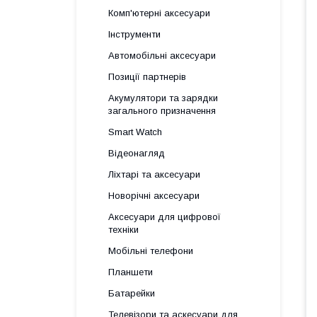
Комп'ютерні аксесуари
Інструменти
Автомобільні аксесуари
Позиції партнерів
Акумулятори та зарядки
загального призначення
Smart Watch
Відеонагляд
Ліхтарі та аксесуари
Новорічні аксесуари
Аксесуари для цифрової
техніки
Мобільні телефони
Планшети
Батарейки
Телевізори та аскесуари для