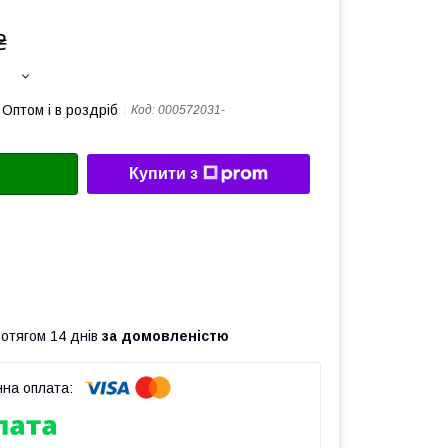
₴
Оптом і в роздріб
Код:
000572031-
Купити з
ротягом 14 днів
за домовленістю