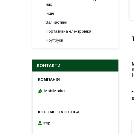
них
Інше
Запчастини
Портативна електроніка
Ноутбуки
КОНТАКТИ
MobiMarket
Ігор