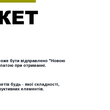
 може бути відправлено "Новою
латою при отриманні.
тів будь - якої складності,
руктивних елементів.