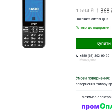
1 368 
1 594 ₴
Показати оптові ціни
Готово до відправки
Купити
+380 (68) 392-99-29
Менеджер
повернення товару п