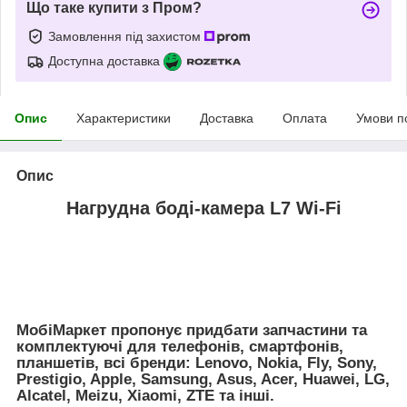
Що таке купити з Пром?
Замовлення під захистом
Доступна доставка
Опис
Характеристики
Доставка
Оплата
Умови п
Опис
Нагрудна боді-камера L7 Wi-Fi
МобiМаркет пропонує придбати запчастини та
комплектуючі для телефонів, смартфонів,
планшетів, всі бренди:
Lenovo, Nokia, Fly, Sony,
Prestigio, Apple, Samsung, Asus, Acer, Huawei, LG,
Alcatel, Meizu, Xiaomi, ZTE
та інші.