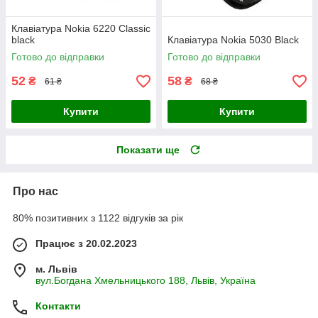
Клавіатура Nokia 6220 Classic
black
Клавіатура Nokia 5030 Black
Готово до відправки
Готово до відправки
52
58
₴
₴
61 ₴
68 ₴
Купити
Купити
Показати ще
Про нас
80% позитивних з 1122 відгуків за рік
Працює з 20.02.2023
м. Львів
вул.Богдана Хмельницького 188, Львів, Україна
Контакти