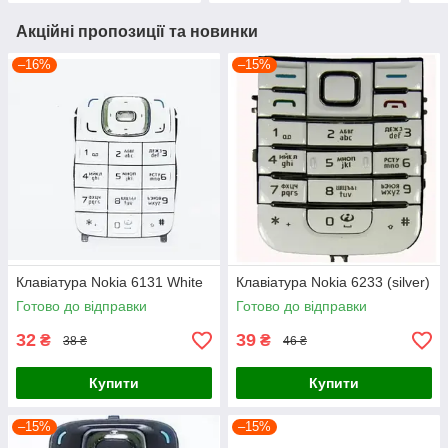
Акційні пропозиції та новинки
–16%
–15%
Клавіатура Nokia 6131 White
Клавіатура Nokia 6233 (silver)
Готово до відправки
Готово до відправки
32
39
₴
₴
38 ₴
46 ₴
Купити
Купити
–15%
–15%