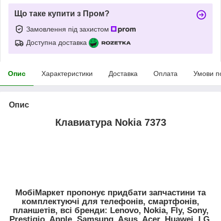
Що таке купити з Пром?
Замовлення під захистом
Доступна доставка
Опис
Характеристики
Доставка
Оплата
Умови п
Опис
Клавиатура Nokia 7373
МобiМаркет пропонує придбати запчастини та
комплектуючі для телефонів, смартфонів,
планшетів, всі бренди:
Lenovo, Nokia, Fly, Sony,
Prestigio, Apple, Samsung, Asus, Acer, Huawei, LG,