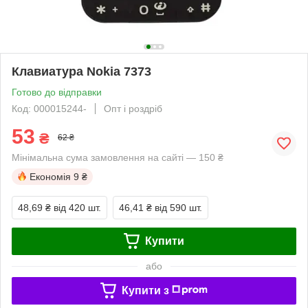
Клавиатура Nokia 7373
Готово до відправки
Код: 000015244-
Опт і роздріб
53
₴
62 ₴
Мінімальна сума замовлення на сайті — 150 ₴
Економія
9 ₴
48,69 ₴
від 420 шт.
46,41 ₴
від 590 шт.
Купити
або
Купити з