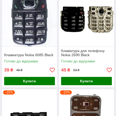
Клавіатура для телефону
Клавиатура Nokia 6085 Black
Nokia 2690 Black
Готово до відправки
Готово до відправки
39
45
₴
₴
46 ₴
53 ₴
Купити
Купити
–15%
–15%