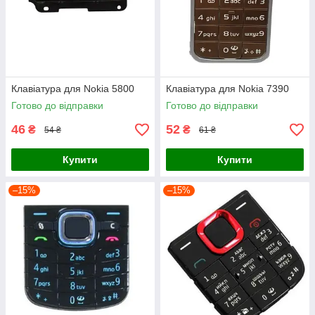
Клавіатура для Nokia 5800
Клавіатура для Nokia 7390
Готово до відправки
Готово до відправки
46
52
₴
₴
54 ₴
61 ₴
Купити
Купити
–15%
–15%