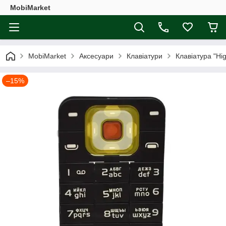
MobiMarket
MobiMarket
Аксесуари
Клавіатури
Клавіатура "Hi
–15%