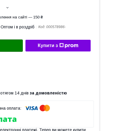
лення на сайті — 150 ₴
Оптом і в роздріб
Код:
000578986-
Купити з
ротягом 14 днів
за домовленістю
 електронні платежі. Тепер ви можете купити