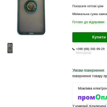
Показати оптові ціни
Мінімальна сума замов
Готово до відправки
Купити
+380 (68) 392-99-29
Менеджер
повернення товару п
У компанії підключені