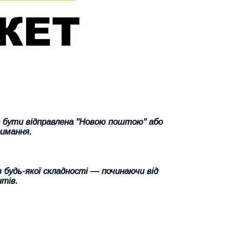
е бути відправлена "Новою поштою" або
римання.
будь-якої складності — починаючи від
тів.