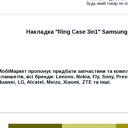
будь-який товар не п
Накладка "Ring Case 3in1" Samsung
МобiМаркет пропонує придбати запчастини та компл
планшетів, всі бренди:
Lenovo, Nokia, Fly, Sony, Pres
Huawei, LG, Alcatel, Meizu, Xiaomi, ZTE
та інші.