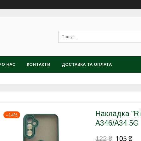
РО НАС
КОНТАКТИ
ДОСТАВКА ТА ОПЛАТА
Накладка "Ri
–14%
A346/A34 5G
105 ₴
122 ₴