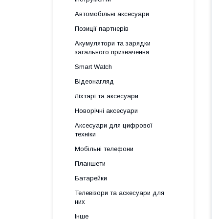
Автомобільні аксесуари
Позиції партнерів
Акумулятори та зарядки
загального призначення
Smart Watch
Відеонагляд
Ліхтарі та аксесуари
Новорічні аксесуари
Аксесуари для цифрової
техніки
Мобільні телефони
Планшети
Батарейки
Телевізори та аскесуари для
них
Інше