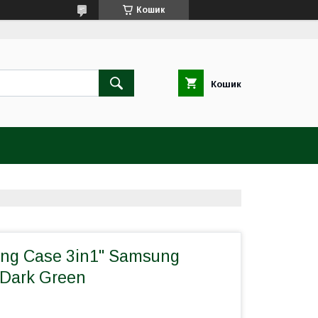
Кошик
Кошик
ng Case 3in1" Samsung
 Dark Green