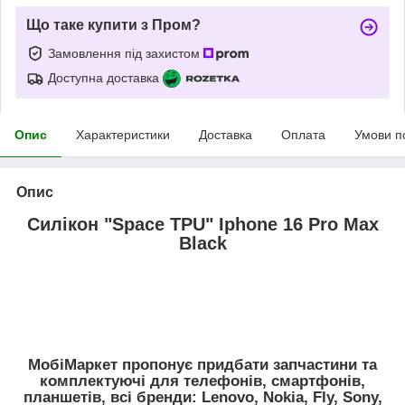
Що таке купити з Пром?
Замовлення під захистом
Доступна доставка
Опис
Характеристики
Доставка
Оплата
Умови п
Опис
Силікон "Space TPU" Iphone 16 Pro Max
Black
МобiМаркет пропонує придбати запчастини та
комплектуючі для телефонів, смартфонів,
планшетів, всі бренди:
Lenovo, Nokia, Fly, Sony,