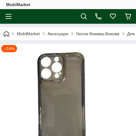
MobiMarket
MobiMarket
Аксесуари
Чохли Книжка-Бокова
Для
–14%