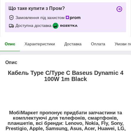
Що таке купити з Пром?
Замовлення під захистом
Доступна доставка
Опис
Характеристики
Доставка
Оплата
Умови п
Опис
Кабель Type C/Type C Baseus Dynamic 4
100W 1m Black
МобiМаркет пропонує придбати запчастини та
комплектуючі для телефонів, смартфонів,
планшетів, всі бренди:
Lenovo, Nokia, Fly, Sony,
Prestigio, Apple, Samsung, Asus, Acer, Huawei, LG,