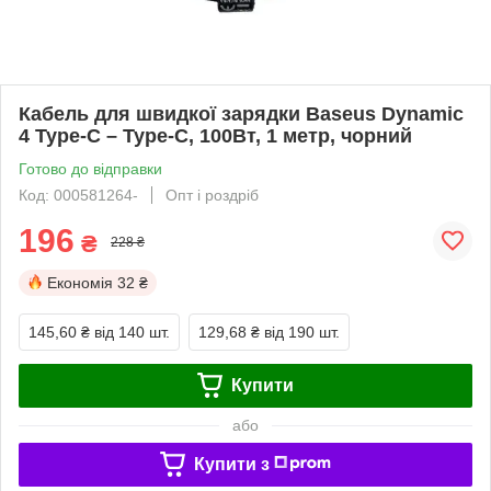
Кабель для швидкої зарядки Baseus Dynamic
4 Type-C – Type-C, 100Вт, 1 метр, чорний
Готово до відправки
Код: 000581264-
Опт і роздріб
196
₴
228 ₴
Економія
32 ₴
145,60 ₴
від 140 шт.
129,68 ₴
від 190 шт.
Купити
або
Купити з