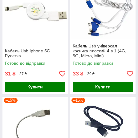
Кабель Usb універсал
Кабель Usb Iphone 5G
косичка плоский 4 в 1 (4G,
Рулетка
5G, Micro, Mini)
Готово до відправки
Готово до відправки
31
33
₴
₴
37 ₴
39 ₴
Купити
Купити
–15%
–15%