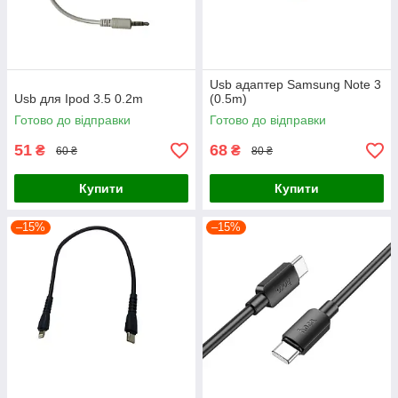
Usb адаптер Samsung Note 3
Usb для Ipod 3.5 0.2m
(0.5m)
Готово до відправки
Готово до відправки
51
68
₴
₴
60 ₴
80 ₴
Купити
Купити
–15%
–15%