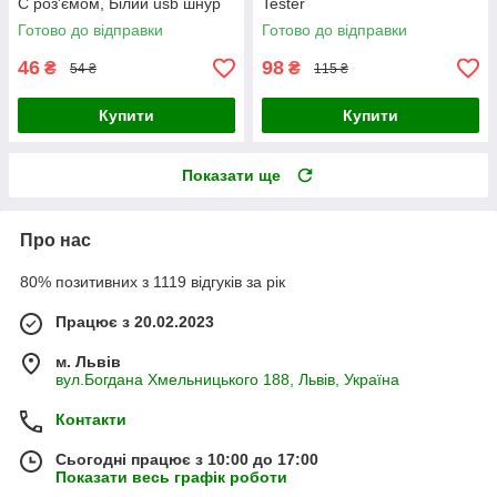
C роз'ємом, Білий usb шнур
Tester
60W для швидкого
Готово до відправки
Готово до відправки
заряджання смартфонів
46
98
₴
₴
54 ₴
115 ₴
Купити
Купити
Показати ще
Про нас
80% позитивних з 1119 відгуків за рік
Працює з 20.02.2023
м. Львів
вул.Богдана Хмельницького 188, Львів, Україна
Контакти
Сьогодні працює з 10:00 до 17:00
Показати весь графік роботи