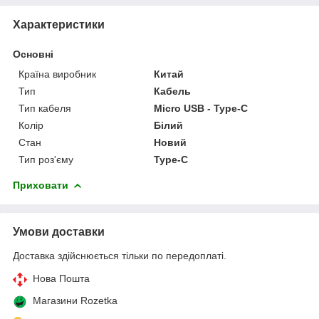
Характеристики
Основні
Країна виробник
Китай
Тип
Кабель
Тип кабеля
Micro USB - Type-C
Колір
Білий
Стан
Новий
Тип роз'єму
Type-C
Приховати
Умови доставки
Доставка здійснюється тільки по передоплаті.
Нова Пошта
Магазини Rozetka