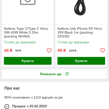
Кабель Type C/Type C Hoco
Кабель Usb iPhone 5G Hoco
X96 60W White 0.25m
X59 Black 1m (packing
(packing 46/460)
33/330)
Готово до відправки
Готово до відправки
46
98
₴
₴
54 ₴
115 ₴
Купити
Купити
Показати ще
Про нас
80% позитивних з 1119 відгуків за рік
Працює з 20.02.2023