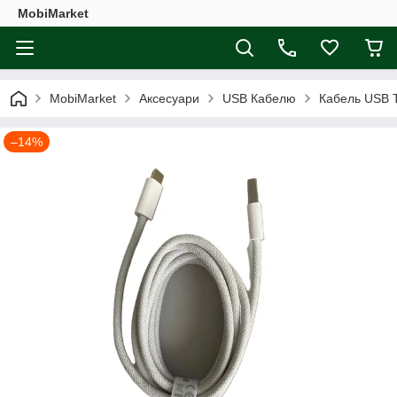
MobiMarket
MobiMarket
Аксесуари
USB Кабелю
Кабель USB T
–14%