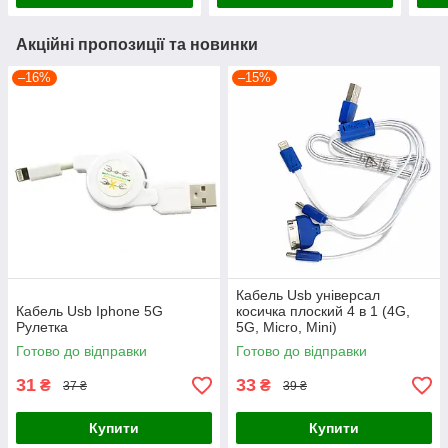
Акційні пропозиції та новинки
–16%
–15%
Кабель Usb універсал
Кабель Usb Iphone 5G
косичка плоский 4 в 1 (4G,
Рулетка
5G, Micro, Mini)
Готово до відправки
Готово до відправки
31
33
₴
₴
37 ₴
39 ₴
Купити
Купити