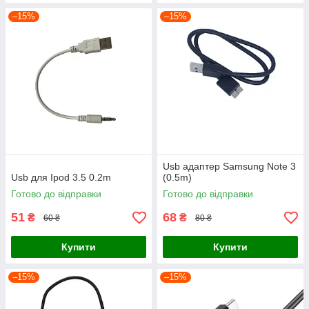
–15%
–15%
Usb адаптер Samsung Note 3
Usb для Ipod 3.5 0.2m
(0.5m)
Готово до відправки
Готово до відправки
51
68
₴
₴
60 ₴
80 ₴
Купити
Купити
–15%
–15%