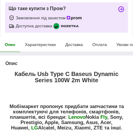
Що таке купити з Пром?
Замовлення під захистом
Доступна доставка
Опис
Характеристики
Доставка
Оплата
Умови п
Опис
Кабель Usb Type C Baseus Dynamic
Series 100W 2m White
Мобімаркет пропонує придбати запчастини та
комплектуючі для телефонів, смартфонів,
планшетів, всі бренди:
Lenovo
Nokia
Fly
, Sony,
Prestigio, Apple, Samsung, Asus, Acer,
Huawei,
LG
Alcatel, Meizu, Xiaomi, ZTE та інші.