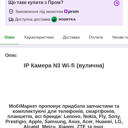
Що таке купити з Пром?
Замовлення під захистом
Доступна доставка
Опис
Характеристики
Доставка
Оплата
Умови п
Опис
IP Камера N3 Wi-fi (вулична)
МобiМаркет пропонує придбати запчастини та
комплектуючі для телефонів, смартфонів,
планшетів, всі бренди:
Lenovo, Nokia, Fly, Sony,
Prestigio, Apple, Samsung, Asus, Acer, Huawei, LG,
Alcatel, Meizu, Xiaomi, ZTE
та інші.