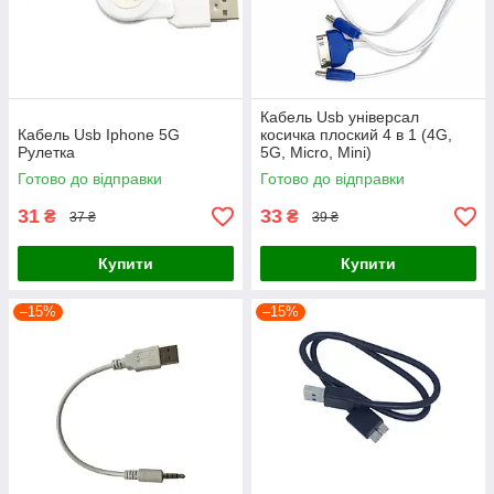
Кабель Usb універсал
Кабель Usb Iphone 5G
косичка плоский 4 в 1 (4G,
Рулетка
5G, Micro, Mini)
Готово до відправки
Готово до відправки
31
33
₴
₴
37 ₴
39 ₴
Купити
Купити
–15%
–15%