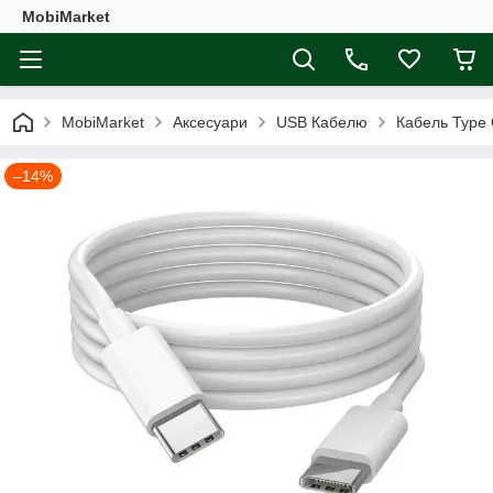
MobiMarket
MobiMarket
Аксесуари
USB Кабелю
Кабель Type
–14%