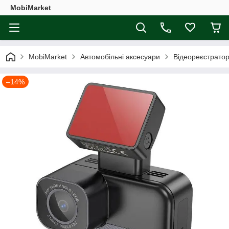
MobiMarket
MobiMarket
Автомобільні аксесуари
Відеореєстрато
–14%