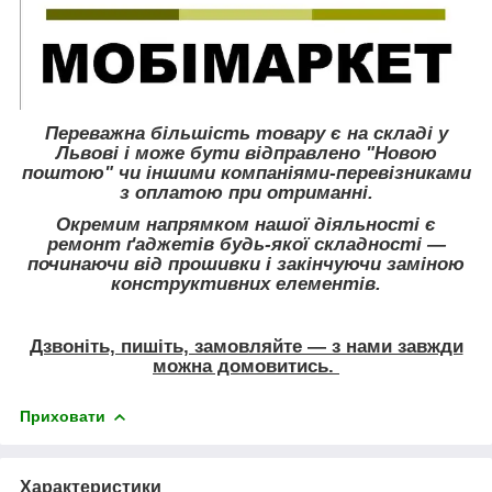
Переважна більшість товару є на складі у
Львові і може бути відправлено "Новою
поштою" чи іншими компаніями-перевізниками
з оплатою при отриманні.
Окремим напрямком нашої діяльності є
ремонт ґаджетів будь-якої складності ―
починаючи від прошивки і закінчуючи заміною
конструктивних елементів.
Дзвоніть, пишіть, замовляйте ― з нами завжди
можна домовитись.
Приховати
Характеристики