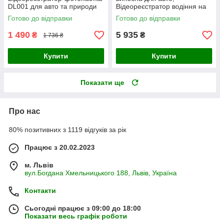
DL001 для авто та природи
Відеореєстратор водіння на
лобове скло у машину з
Готово до відправки
Готово до відправки
безперервним записом
1 490
5 935
₴
₴
1 736 ₴
Купити
Купити
Показати ще
Про нас
80% позитивних з 1119 відгуків за рік
Працює з 20.02.2023
м. Львів
вул.Богдана Хмельницького 188, Львів, Україна
Контакти
Сьогодні працює з 09:00 до 18:00
Показати весь графік роботи