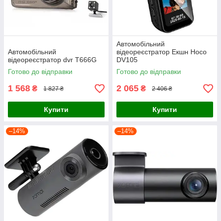
Автомобільний
Автомобільний
відеореєстратор Екшн Hoco
відеореєстратор dvr T666G
DV105
Готово до відправки
Готово до відправки
1 568
2 065
₴
₴
1 827 ₴
2 406 ₴
Купити
Купити
–14%
–14%