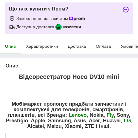
Що таке купити з Пром?
Замовлення під захистом
Доступна доставка
Опис
Характеристики
Доставка
Оплата
Умови п
Опис
Відеореєстратор Hoco DV10 mini
Мобімаркет пропонує придбати запчастини і
комплектуючі для телефонів, смартфонів,
планшетів, всі бренди:
Lenovo
, Nokia,
Fly
, Sony,
Prestigio, Apple, Samsung, Asus, Acer, Huawei,
LG
,
Alcatel, Meizu, Xiaomi, ZTE і інші.