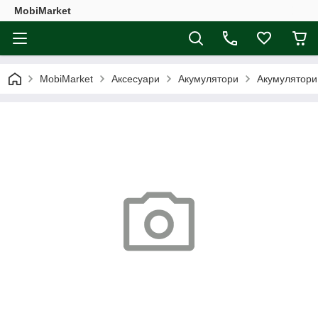
MobiMarket
MobiMarket
Аксесуари
Акумулятори
Акумулятори 