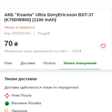
AКБ "Kvanta" Ultra SonyEricsson BST-37
(K750/W800) (1100 mAh)
Немає в наявності
Код: 000020763-
Роздріб
70
₴
Мінімальна сума замовлення на сайті — 150 ₴
Опис
Доставка
Оплата
Умови повернення
Умови доставки
Доставка здійснюється тільки по передоплаті.
Нова Пошта
Магазини Rozetka
Укрпошта